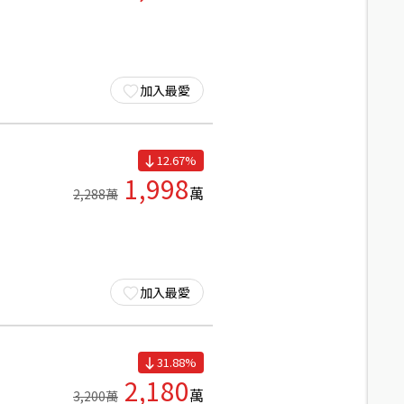
加入最愛
12.67
%
1,998
萬
2,288
萬
加入最愛
31.88
%
2,180
萬
3,200
萬