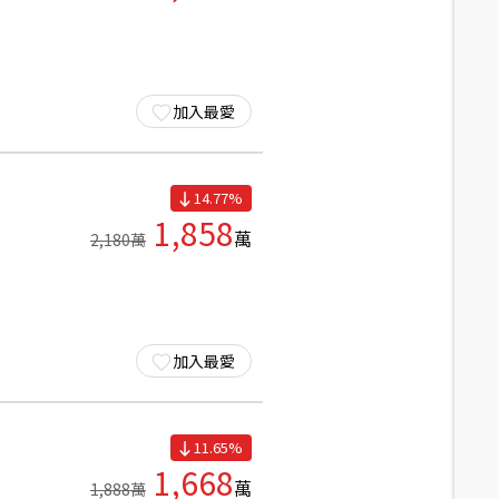
加入最愛
14.77
%
1,858
萬
2,180
萬
加入最愛
11.65
%
1,668
萬
1,888
萬