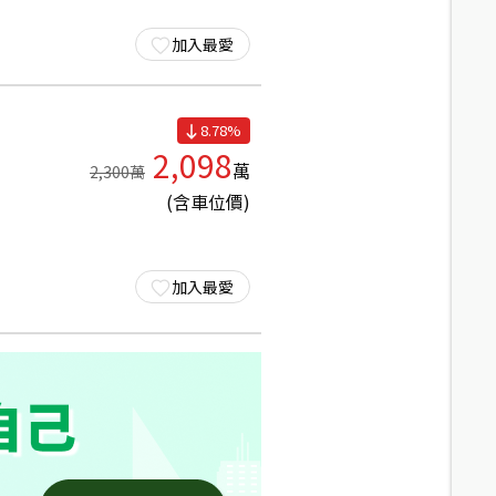
加入最愛
8.78
%
2,098
萬
2,300
萬
(含車位價)
加入最愛