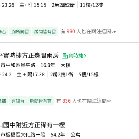
坪
23.26
主+附
15.15
2房2廳2衛
11
樓/
12
樓
有
980
人也在關注這間👀
陽台
廁所開窗
房間皆有窗
平寶時捷方正邊間兩房
寶時捷
北市中和區景平路
16.8年
大樓
坪
24.2
主 + 陽
17.38
2房2廳1衛
5
樓/
15
樓
有
836
人也在關注這間👀
景觀
有陽台
房間皆有窗
山國中附近方正稀有一樓
北市板橋區文化路一段
54.2年
公寓