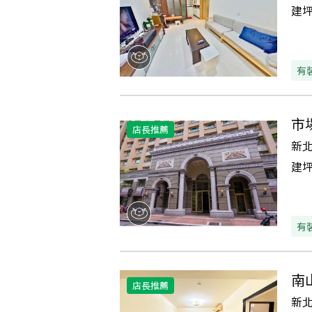
建
有
市
店長推薦
新
建
有
南
店長推薦
新