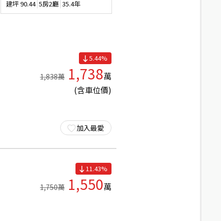
建坪
90.44
5房2廳
35.4年
建坪
32.71
1房2廳
11.8年
5.44
%
1,738
萬
1,838
萬
(含車位價)
加入最愛
11.43
%
1,550
萬
1,750
萬