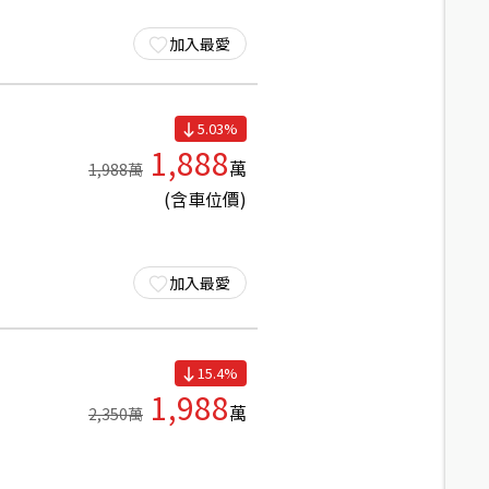
加入最愛
5.03
%
1,888
萬
1,988
萬
(含車位價)
加入最愛
15.4
%
1,988
萬
2,350
萬