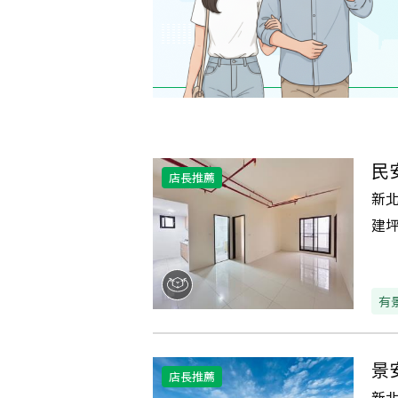
民
店長推薦
新
建
有
景
店長推薦
新