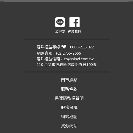
加好友
追蹤我們
客戶權益專線
：
0800-211-922
網路客服：
(02)2755-7666
客戶權益信箱：
cs@sinyi.com.tw
110 台北市信義區信義路五段100號
門市據點
服務條款
保障隱私權聲明
服務保障
網站地圖
資源網站