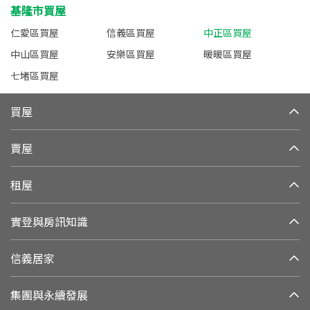
基隆市買屋
仁愛區買屋
信義區買屋
中正區買屋
中山區買屋
安樂區買屋
暖暖區買屋
七堵區買屋
買屋
賣屋
租屋
實登與房訊知識
信義居家
集團與永續發展