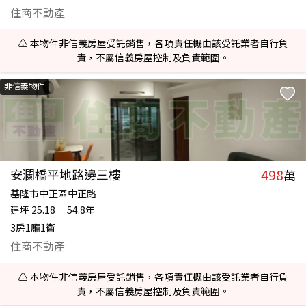
住商不動產
⚠️ 本物件非信義房屋受託銷售，各項責任概由該受託業者自行負
責，不屬信義房屋控制及負責範圍。
非信義物件
498
安瀾橋平地路邊三樓
萬
基隆市中正區中正路
建坪
25.18
54.8年
3房1廳1衛
住商不動產
⚠️ 本物件非信義房屋受託銷售，各項責任概由該受託業者自行負
責，不屬信義房屋控制及負責範圍。