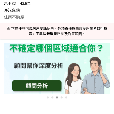
建坪
32
43.6年
3房2廳2衛
住商不動產
⚠️ 本物件非信義房屋受託銷售，各項責任概由該受託業者自行負
責，不屬信義房屋控制及負責範圍。