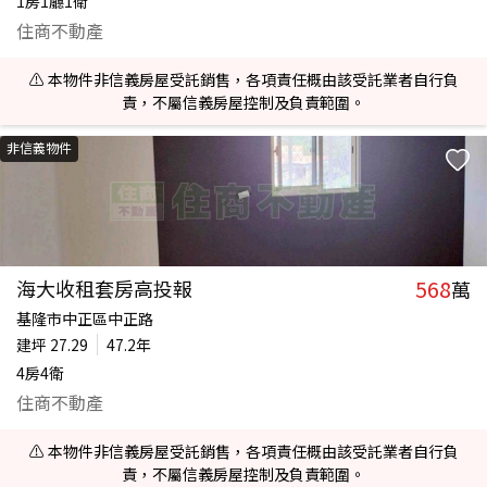
1房1廳1衛
住商不動產
⚠️ 本物件非信義房屋受託銷售，各項責任概由該受託業者自行負
責，不屬信義房屋控制及負責範圍。
非信義物件
568
海大收租套房高投報
萬
基隆市中正區中正路
建坪
27.29
47.2年
4房4衛
住商不動產
⚠️ 本物件非信義房屋受託銷售，各項責任概由該受託業者自行負
責，不屬信義房屋控制及負責範圍。