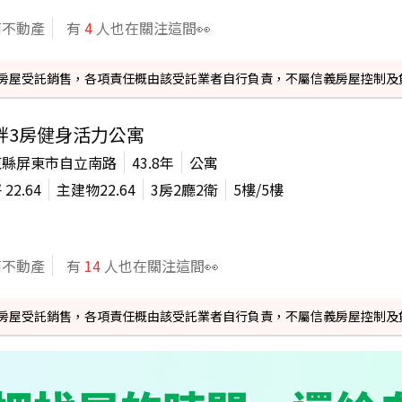
商不動產
有
4
人也在關注這間👀
信義房屋受託銷售，各項責任概由該受託業者自行負責，不屬信義房屋控制及
畔3房健身活力公寓
東縣屏東市自立南路
43.8年
公寓
坪
22.64
主建物
22.64
3房2廳2衛
5
樓/
5
樓
商不動產
有
14
人也在關注這間👀
信義房屋受託銷售，各項責任概由該受託業者自行負責，不屬信義房屋控制及