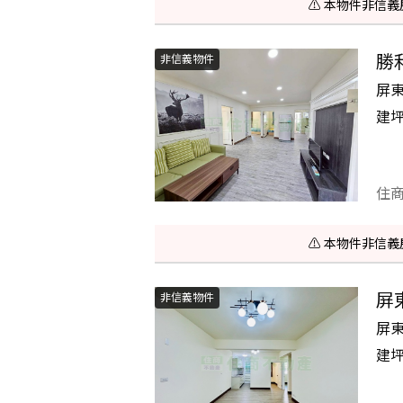
⚠️ 本物件非
勝
非信義物件
屏
建
住
⚠️ 本物件非
屏
非信義物件
屏
建