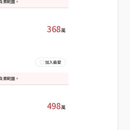
負責範圍。
368
萬
加入最愛
負責範圍。
498
萬