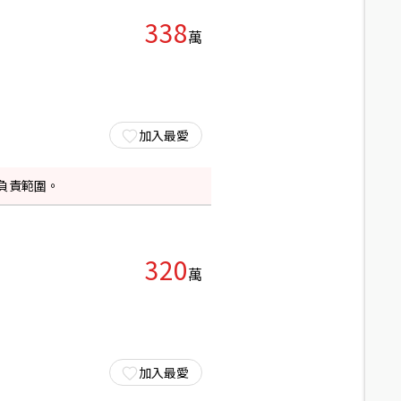
338
萬
加入最愛
負責範圍。
320
萬
加入最愛