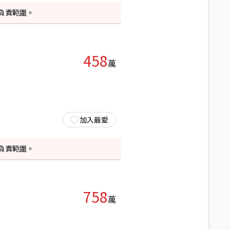
負責範圍。
458
萬
加入最愛
負責範圍。
758
萬