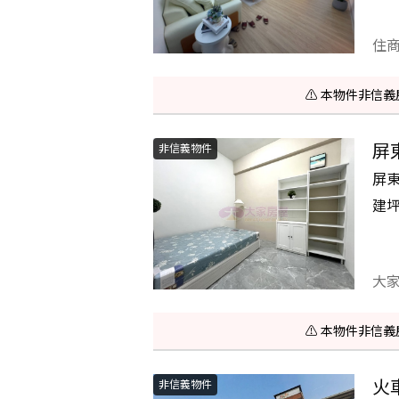
住
⚠️ 本物件非
屏
非信義物件
屏
建
大
⚠️ 本物件非
火
非信義物件