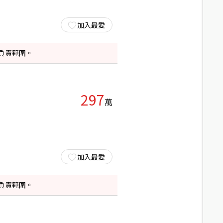
加入最愛
負責範圍。
297
萬
加入最愛
負責範圍。