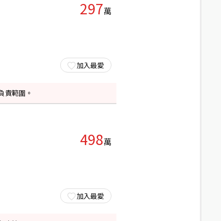
297
萬
加入最愛
負責範圍。
498
萬
加入最愛