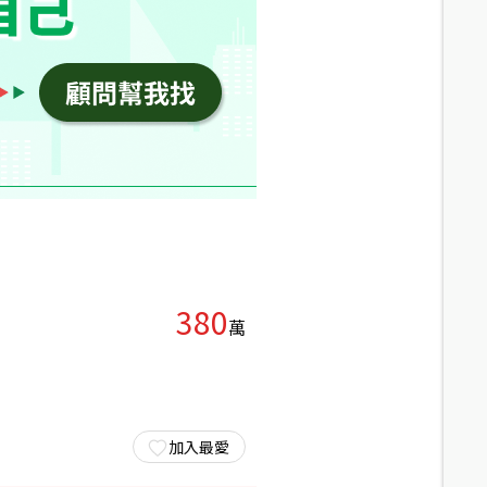
380
萬
加入最愛