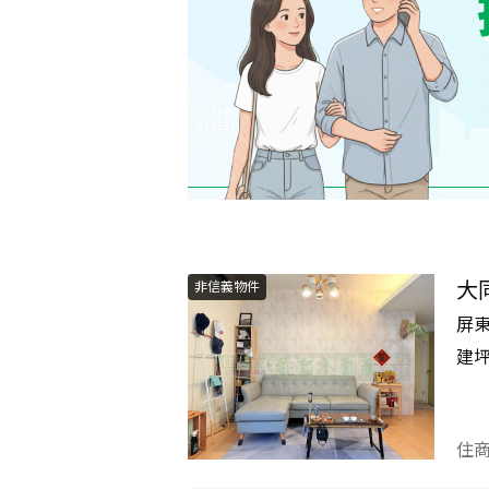
大
非信義物件
屏
建
住