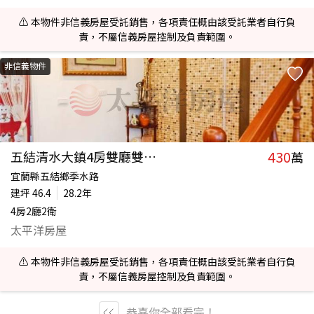
⚠️ 本物件非信義房屋受託銷售，各項責任概由該受託業者自行負
責，不屬信義房屋控制及負責範圍。
非信義物件
430
五結清水大鎮4房雙廳雙衛美寓
萬
宜蘭縣五結鄉季水路
建坪
46.4
28.2年
4房2廳2衛
太平洋房屋
⚠️ 本物件非信義房屋受託銷售，各項責任概由該受託業者自行負
責，不屬信義房屋控制及負責範圍。
恭喜你全部看完！