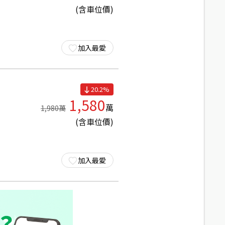
(含車位價)
加入最愛
20.2
%
1,580
萬
1,980
萬
(含車位價)
加入最愛