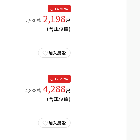
14.81
%
2,198
萬
2,580
萬
(含車位價)
加入最愛
12.27
%
4,288
萬
4,888
萬
(含車位價)
加入最愛