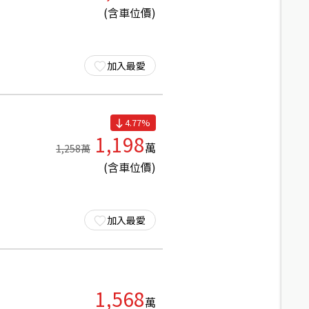
(含車位價)
加入最愛
4.77
%
1,198
萬
1,258
萬
(含車位價)
加入最愛
1,568
萬