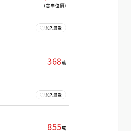
(含車位價)
加入最愛
368
萬
加入最愛
855
萬