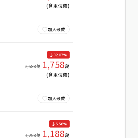
(含車位價)
加入最愛
32.07
%
1,758
萬
2,588
萬
(含車位價)
加入最愛
5.56
%
1,188
萬
1,258
萬