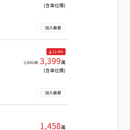
(含車位價)
加入最愛
12.4
%
3,399
萬
3,880
萬
(含車位價)
加入最愛
1,458
萬