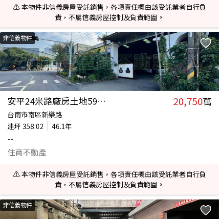
⚠️ 本物件非信義房屋受託銷售，各項責任概由該受託業者自行負
責，不屬信義房屋控制及負責範圍。
非信義物件
20,750
安平24米路廠房土地596坪
萬
台南市南區新樂路
建坪
358.02
46.1年
--
住商不動產
⚠️ 本物件非信義房屋受託銷售，各項責任概由該受託業者自行負
責，不屬信義房屋控制及負責範圍。
非信義物件