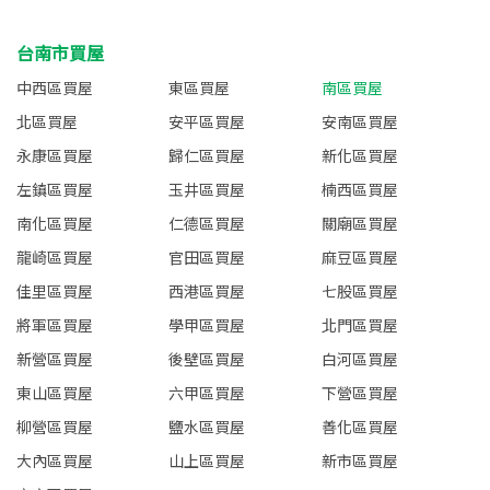
台南市買屋
中西區買屋
東區買屋
南區買屋
北區買屋
安平區買屋
安南區買屋
永康區買屋
歸仁區買屋
新化區買屋
左鎮區買屋
玉井區買屋
楠西區買屋
南化區買屋
仁德區買屋
關廟區買屋
龍崎區買屋
官田區買屋
麻豆區買屋
佳里區買屋
西港區買屋
七股區買屋
將軍區買屋
學甲區買屋
北門區買屋
新營區買屋
後壁區買屋
白河區買屋
東山區買屋
六甲區買屋
下營區買屋
柳營區買屋
鹽水區買屋
善化區買屋
大內區買屋
山上區買屋
新市區買屋