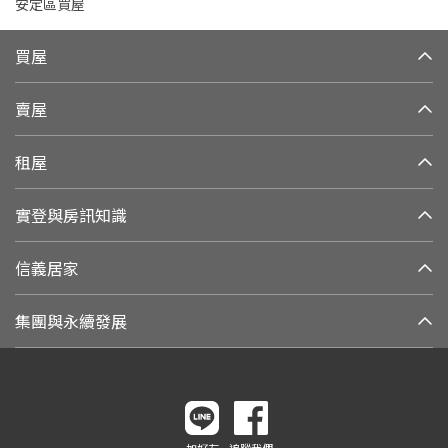
安定區買屋
買屋
賣屋
租屋
實登與房訊知識
信義居家
集團與永續發展