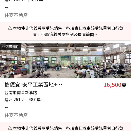
--
住商不動產
⚠️ 本物件非信義房屋受託銷售，各項責任概由該受託業者自行負
責，不屬信義房屋控制及負責範圍。
非信義物件
16,500
搶便宜-安平工業區地+廠房
萬
台南市南區新孝路
建坪
261.2
48.0年
--
住商不動產
⚠️ 本物件非信義房屋受託銷售，各項責任概由該受託業者自行負