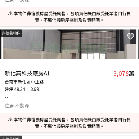
⚠️ 本物件非信義房屋受託銷售，各項責任概由該受託業者自行負
責，不屬信義房屋控制及負責範圍。
非信義物件
3,078
新化高科技廠房A1
萬
台南市新化區中正路
建坪
49.34
3.6年
--
住商不動產
⚠️ 本物件非信義房屋受託銷售，各項責任概由該受託業者自行負
責，不屬信義房屋控制及負責範圍。
非信義物件