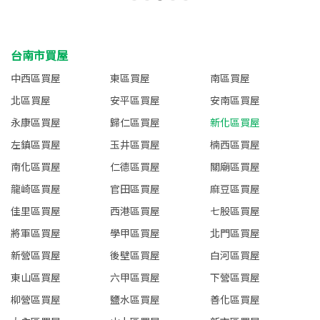
台南市買屋
中西區買屋
東區買屋
南區買屋
北區買屋
安平區買屋
安南區買屋
永康區買屋
歸仁區買屋
新化區買屋
左鎮區買屋
玉井區買屋
楠西區買屋
南化區買屋
仁德區買屋
關廟區買屋
龍崎區買屋
官田區買屋
麻豆區買屋
佳里區買屋
西港區買屋
七股區買屋
將軍區買屋
學甲區買屋
北門區買屋
新營區買屋
後壁區買屋
白河區買屋
東山區買屋
六甲區買屋
下營區買屋
柳營區買屋
鹽水區買屋
善化區買屋