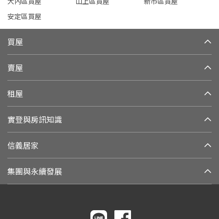
大內區買屋
山上區買屋
新市區買屋
安定區買屋
買屋
賣屋
租屋
實登與房訊知識
信義居家
集團與永續發展