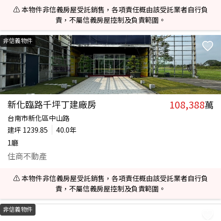
⚠️ 本物件非信義房屋受託銷售，各項責任概由該受託業者自行負
責，不屬信義房屋控制及負責範圍。
非信義物件
108,388
新化臨路千坪丁建廠房
萬
台南市新化區中山路
建坪
1239.85
40.0年
1廳
住商不動產
⚠️ 本物件非信義房屋受託銷售，各項責任概由該受託業者自行負
責，不屬信義房屋控制及負責範圍。
非信義物件