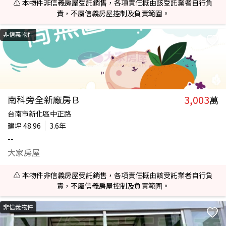
⚠️ 本物件非信義房屋受託銷售，各項責任概由該受託業者自行負
責，不屬信義房屋控制及負責範圍。
非信義物件
3,003
南科旁全新廠房Ｂ
萬
台南市新化區中正路
建坪
48.96
3.6年
--
大家房屋
⚠️ 本物件非信義房屋受託銷售，各項責任概由該受託業者自行負
責，不屬信義房屋控制及負責範圍。
非信義物件