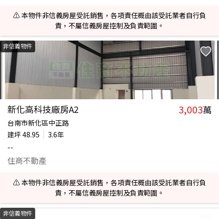
⚠️ 本物件非信義房屋受託銷售，各項責任概由該受託業者自行負
責，不屬信義房屋控制及負責範圍。
非信義物件
3,003
新化高科技廠房A2
萬
台南市新化區中正路
建坪
48.95
3.6年
--
住商不動產
⚠️ 本物件非信義房屋受託銷售，各項責任概由該受託業者自行負
責，不屬信義房屋控制及負責範圍。
非信義物件