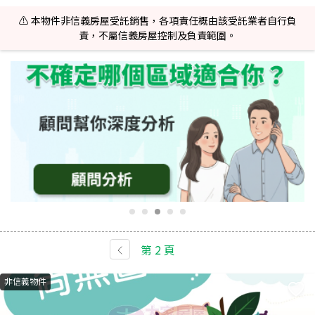
⚠️ 本物件非信義房屋受託銷售，各項責任概由該受託業者自行負
責，不屬信義房屋控制及負責範圍。
第
2
頁
非信義物件