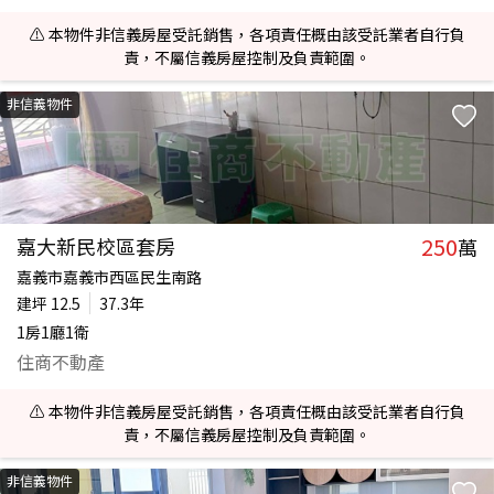
⚠️ 本物件非信義房屋受託銷售，各項責任概由該受託業者自行負
責，不屬信義房屋控制及負責範圍。
非信義物件
250
嘉大新民校區套房
萬
嘉義市嘉義市西區民生南路
建坪
12.5
37.3年
1房1廳1衛
住商不動產
⚠️ 本物件非信義房屋受託銷售，各項責任概由該受託業者自行負
責，不屬信義房屋控制及負責範圍。
非信義物件