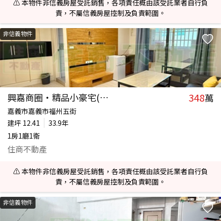
⚠️ 本物件非信義房屋受託銷售，各項責任概由該受託業者自行負
責，不屬信義房屋控制及負責範圍。
非信義物件
348
興嘉商圈‧精品小豪宅(套房)
萬
嘉義市嘉義市福州五街
建坪
12.41
33.9年
1房1廳1衛
住商不動產
⚠️ 本物件非信義房屋受託銷售，各項責任概由該受託業者自行負
責，不屬信義房屋控制及負責範圍。
非信義物件