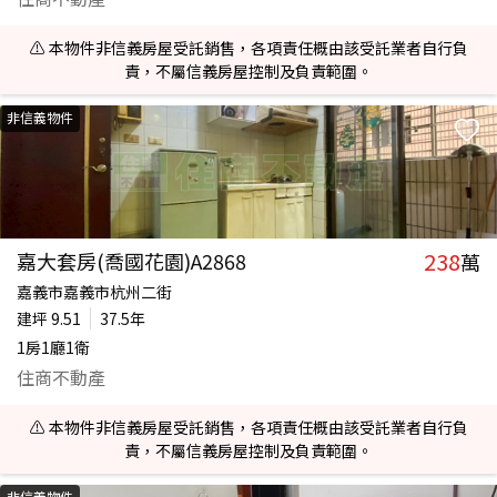
⚠️ 本物件非信義房屋受託銷售，各項責任概由該受託業者自行負
責，不屬信義房屋控制及負責範圍。
非信義物件
238
嘉大套房(喬國花園)A2868
萬
嘉義市嘉義市杭州二街
建坪
9.51
37.5年
1房1廳1衛
住商不動產
⚠️ 本物件非信義房屋受託銷售，各項責任概由該受託業者自行負
責，不屬信義房屋控制及負責範圍。
非信義物件