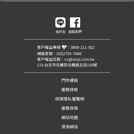
加好友
追蹤我們
客戶權益專線
：
0800-211-922
網路客服：
(02)2755-7666
客戶權益信箱：
cs@sinyi.com.tw
110 台北市信義區信義路五段100號
門市據點
服務條款
保障隱私權聲明
服務保障
網站地圖
資源網站