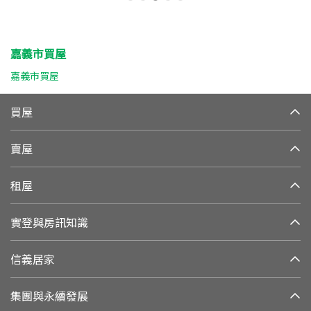
嘉義市買屋
嘉義市買屋
買屋
賣屋
租屋
實登與房訊知識
信義居家
集團與永續發展