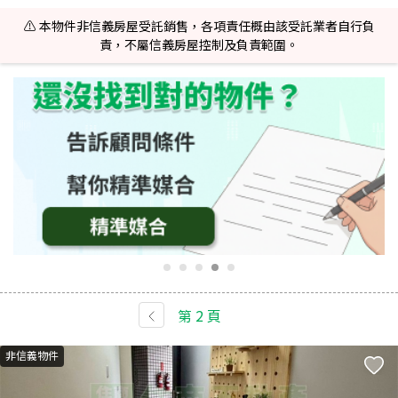
⚠️ 本物件非信義房屋受託銷售，各項責任概由該受託業者自行負
責，不屬信義房屋控制及負責範圍。
第
2
頁
非信義物件