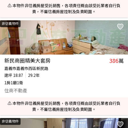
⚠️ 本物件非信義房屋受託銷售，各項責任概由該受託業者自行負
責，不屬信義房屋控制及負責範圍。
非信義物件
386
新民商圈精美大套房
萬
嘉義市嘉義市西區新民路
建坪
18.87
29.2年
1房1廳1衛
住商不動產
⚠️ 本物件非信義房屋受託銷售，各項責任概由該受託業者自行負
責，不屬信義房屋控制及負責範圍。
非信義物件