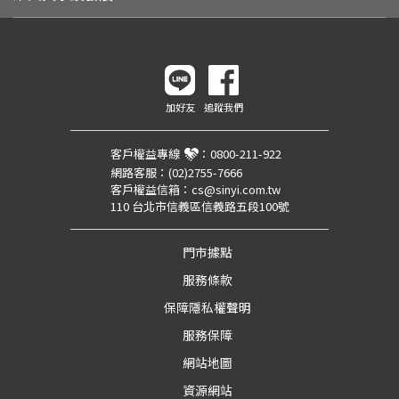
加好友
追蹤我們
客戶權益專線
：
0800-211-922
網路客服：
(02)2755-7666
客戶權益信箱：
cs@sinyi.com.tw
110 台北市信義區信義路五段100號
門市據點
服務條款
保障隱私權聲明
服務保障
網站地圖
資源網站