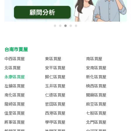
台南市買屋
中西區買屋
東區買屋
南區買屋
北區買屋
安平區買屋
安南區買屋
永康區買屋
歸仁區買屋
新化區買屋
左鎮區買屋
玉井區買屋
楠西區買屋
南化區買屋
仁德區買屋
關廟區買屋
龍崎區買屋
官田區買屋
麻豆區買屋
佳里區買屋
西港區買屋
七股區買屋
將軍區買屋
學甲區買屋
北門區買屋