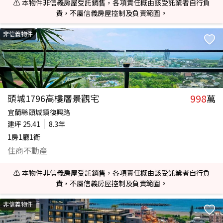
⚠️ 本物件非信義房屋受託銷售，各項責任概由該受託業者自行負
責，不屬信義房屋控制及負責範圍。
非信義物件
998
頭城1796高樓層景觀宅
萬
宜蘭縣頭城鎮復興路
建坪
25.41
8.3年
1房1廳1衛
住商不動產
⚠️ 本物件非信義房屋受託銷售，各項責任概由該受託業者自行負
責，不屬信義房屋控制及負責範圍。
非信義物件