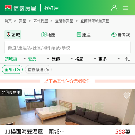
宜蘭縣頭城鎮買房：套房房屋物件出售、房價分析
宜蘭縣頭城鎮買房：套房物件出售、房價分析 - 信義房屋
找好屋
首頁
買屋
區域找屋
宜蘭縣買屋
宜蘭縣頭城鎮買屋
區域
地圖
捷運
自備款
頭城鎮
套房
總價
格局
更多
全部
(12)
信義嚴選
(0)
以下為其他仲介業者物件
非信義物件
588
11樓面海雙湯屋｜頭城湯院子
萬