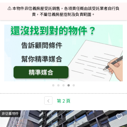
⚠️ 本物件非信義房屋受託銷售，各項責任概由該受託業者自行負
責，不屬信義房屋控制及負責範圍。
第
2
頁
非信義物件