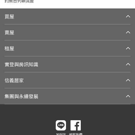
釣魚台列嶼買屋
買屋
賣屋
租屋
實登與房訊知識
信義居家
集團與永續發展
加好友
追蹤我們