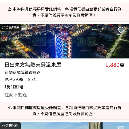
⚠️ 本物件非信義房屋受託銷售，各項責任概由該受託業者自行負
責，不屬信義房屋控制及負責範圍。
非信義物件
1,880
日出東方無敵美景溫泉屋
萬
宜蘭縣頭城鎮復興路
建坪
39.98
8.3年
1房1廳1衛
住商不動產
⚠️ 本物件非信義房屋受託銷售，各項責任概由該受託業者自行負
責，不屬信義房屋控制及負責範圍。
非信義物件