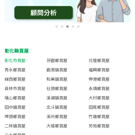
彰化縣買屋
彰化市買屋
芬園鄉買屋
花壇鄉買屋
秀水鄉買屋
鹿港鎮買屋
福興鄉買屋
線西鄉買屋
和美鎮買屋
伸港鄉買屋
員林市買屋
社頭鄉買屋
永靖鄉買屋
埔心鄉買屋
溪湖鎮買屋
大村鄉買屋
田中鎮買屋
北斗鎮買屋
田尾鄉買屋
埤頭鄉買屋
溪州鄉買屋
竹塘鄉買屋
二林鎮買屋
大城鄉買屋
芳苑鄉買屋