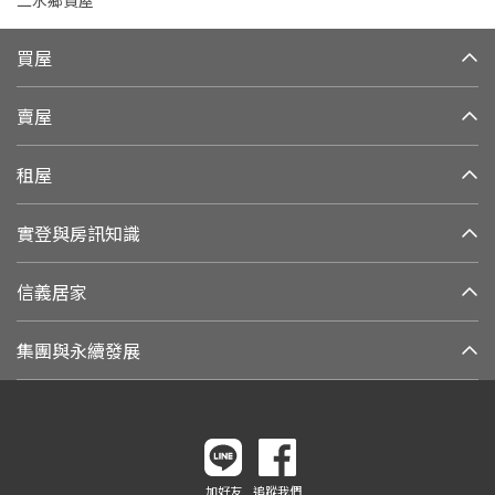
二水鄉買屋
買屋
賣屋
租屋
實登與房訊知識
信義居家
集團與永續發展
加好友
追蹤我們