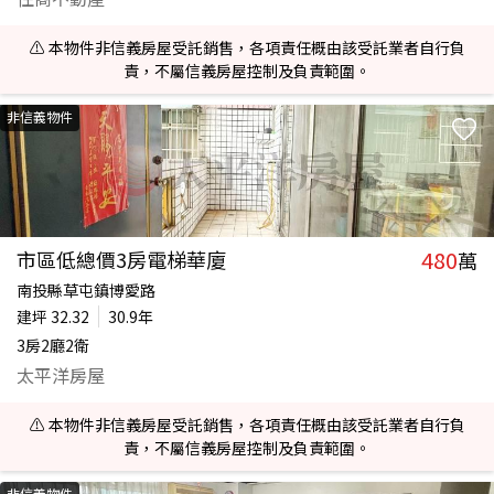
⚠️ 本物件非信義房屋受託銷售，各項責任概由該受託業者自行負
責，不屬信義房屋控制及負責範圍。
非信義物件
480
市區低總價3房電梯華廈
萬
南投縣草屯鎮博愛路
建坪
32.32
30.9年
3房2廳2衛
太平洋房屋
⚠️ 本物件非信義房屋受託銷售，各項責任概由該受託業者自行負
責，不屬信義房屋控制及負責範圍。
非信義物件