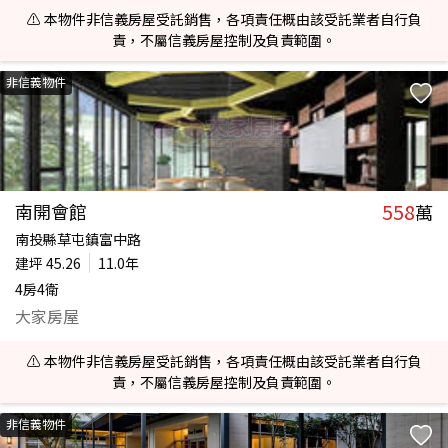
⚠️ 本物件非信義房屋受託銷售，各項責任概由該受託業者自行負
責，不屬信義房屋控制及負責範圍。
非信義物件
558
南開會館
萬
南投縣草屯鎮富中路
建坪
45.26
11.0年
4房4衛
大家房屋
⚠️ 本物件非信義房屋受託銷售，各項責任概由該受託業者自行負
責，不屬信義房屋控制及負責範圍。
非信義物件