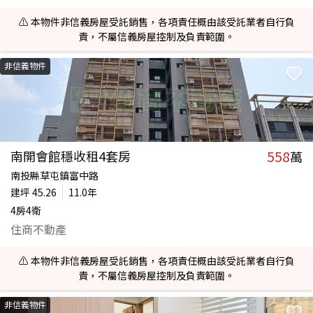
⚠️ 本物件非信義房屋受託銷售，各項責任概由該受託業者自行負
責，不屬信義房屋控制及負責範圍。
非信義物件
558
南開會館穩收租4套房
萬
南投縣草屯鎮富中路
建坪
45.26
11.0年
4房4衛
住商不動產
⚠️ 本物件非信義房屋受託銷售，各項責任概由該受託業者自行負
責，不屬信義房屋控制及負責範圍。
非信義物件