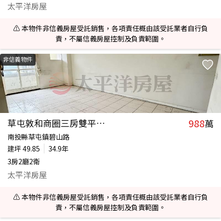
太平洋房屋
⚠️ 本物件非信義房屋受託銷售，各項責任概由該受託業者自行負
責，不屬信義房屋控制及負責範圍。
非信義物件
988
草屯敦和商圈三房雙平車戶
萬
南投縣草屯鎮碧山路
建坪
49.85
34.9年
3房2廳2衛
太平洋房屋
⚠️ 本物件非信義房屋受託銷售，各項責任概由該受託業者自行負
責，不屬信義房屋控制及負責範圍。