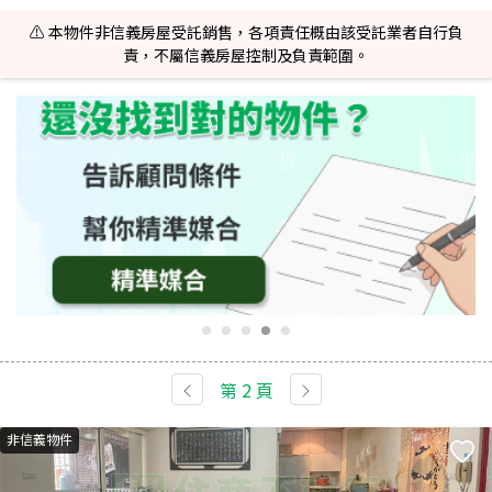
⚠️ 本物件非信義房屋受託銷售，各項責任概由該受託業者自行負
責，不屬信義房屋控制及負責範圍。
第
2
頁
非信義物件