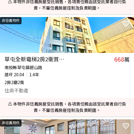
⚠️ 本物件非信義房屋受託銷售，各項責任概由該受託業者自行負
責，不屬信義房屋控制及負責範圍。
非信義物件
668
草屯全新電梯2房2衛質感宅
萬
南投縣草屯鎮碧山路
建坪
20.04
1.4年
2房2廳2衛
住商不動產
⚠️ 本物件非信義房屋受託銷售，各項責任概由該受託業者自行負
責，不屬信義房屋控制及負責範圍。
非信義物件