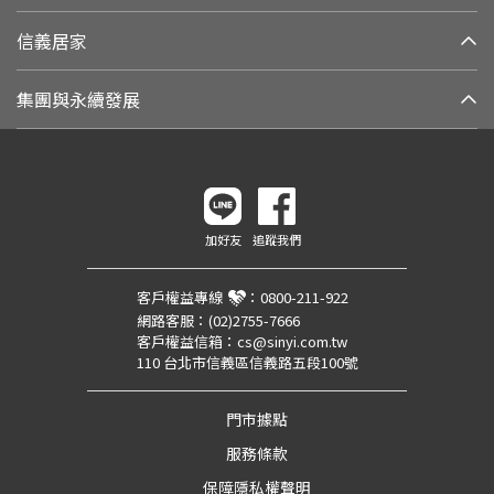
信義居家
集團與永續發展
加好友
追蹤我們
客戶權益專線
：
0800-211-922
網路客服：
(02)2755-7666
客戶權益信箱：
cs@sinyi.com.tw
110 台北市信義區信義路五段100號
門市據點
服務條款
保障隱私權聲明