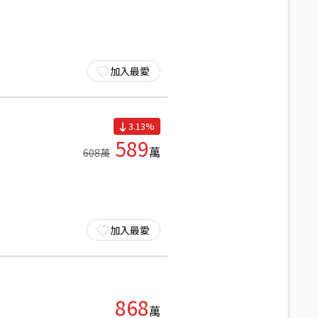
加入最愛
3.13
%
589
萬
608
萬
加入最愛
868
萬