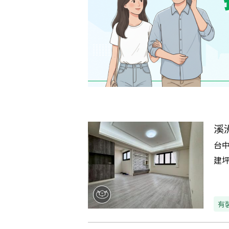
溪
台
建
有