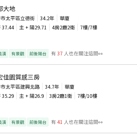
都大地
中市太平區立德街
34.2年
華廈
坪
37.44
主 + 陽
29.71
4房2廳2衛
7
樓/
7
樓
有
37
人也在關注這間👀
裝潢
有景觀
前後陽台
宏佳園質感三房
中市太平區建興北路
34.7年
華廈
坪
35.29
主 + 陽
26.9
3房2廳1衛
7
樓/
10
樓
有
41
人也在關注這間👀
裝潢
有景觀
前後陽台