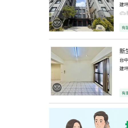
建
有
新
台
建
有