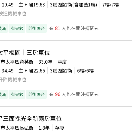
坪
29.49
主 + 陽
19.63
3房2廳2衛(含加蓋1廳)
7
樓/
7
樓
坡道機械車位
有
81
人也在關注這間👀
裝潢
有景觀
前後陽台
太平梅園│三房車位
中市太平區育英街
33.0年
華廈
坪
34.49
主 + 陽
22.65
3房2廳2衛
6
樓/
6
樓
升降機械車位
有
96
人也在關注這間👀
裝潢
有景觀
前後陽台
平三面採光全新兩房車位
中市太平區長弘街
1.8年
華廈