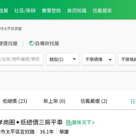
租屋
社區/商辦
實價登錄
房訊知識
信義居家
市太平區買屋
捷運找屋
|
自備款找屋
類型(1)
不限總價
不限格
低總價
(23)
新上架
(0)
信義嚴選
(2)
孝商圈✦低總價三房平車
藝術天下
中市太平區宜欣路
36.1年
華廈