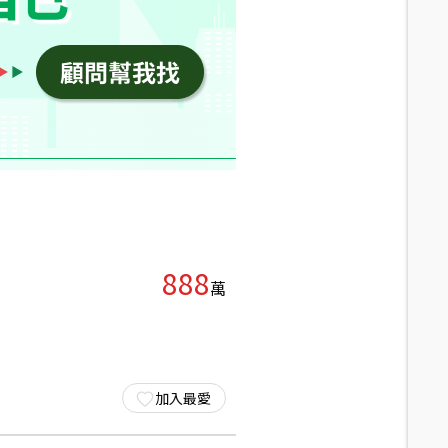
888
萬
加入最愛