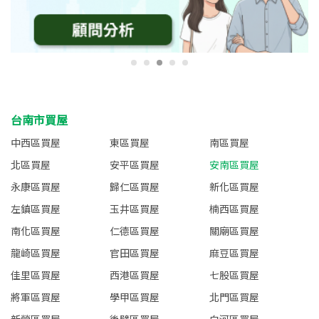
台南市買屋
中西區買屋
東區買屋
南區買屋
北區買屋
安平區買屋
安南區買屋
永康區買屋
歸仁區買屋
新化區買屋
左鎮區買屋
玉井區買屋
楠西區買屋
南化區買屋
仁德區買屋
關廟區買屋
龍崎區買屋
官田區買屋
麻豆區買屋
佳里區買屋
西港區買屋
七股區買屋
將軍區買屋
學甲區買屋
北門區買屋