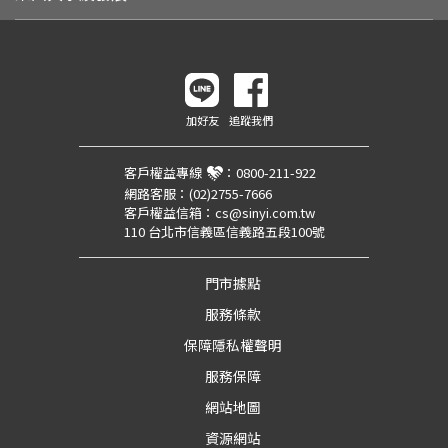
加好友
追蹤我們
客戶權益專線
：
0800-211-922
網路客服：
(02)2755-7666
客戶權益信箱：
cs@sinyi.com.tw
110 台北市信義區信義路五段100號
門市據點
服務條款
保障隱私權聲明
服務保障
網站地圖
資源網站