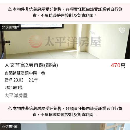
⚠️ 本物件非信義房屋受託銷售，各項責任概由該受託業者自行負
責，不屬信義房屋控制及負責範圍。
非信義物件
470
人文首富2房首選(龍德)
萬
宜蘭縣蘇澳鎮中興一巷
建坪
23.03
2.1年
2房1廳1衛
太平洋房屋
⚠️ 本物件非信義房屋受託銷售，各項責任概由該受託業者自行負
責，不屬信義房屋控制及負責範圍。
非信義物件