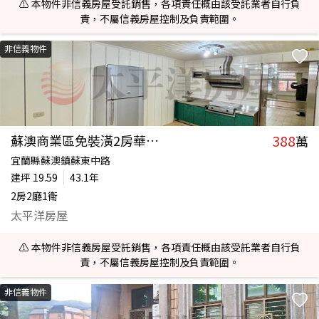
⚠️ 本物件非信義房屋受託銷售，各項責任概由該受託業者自行負
責，不屬信義房屋控制及負責範圍。
非信義物件
388
蘇澳商業區免裝潢2房華廈A
萬
宜蘭縣蘇澳鎮蘇東中路
建坪
19.59
43.1年
2房2廳1衛
太平洋房屋
⚠️ 本物件非信義房屋受託銷售，各項責任概由該受託業者自行負
責，不屬信義房屋控制及負責範圍。
非信義物件