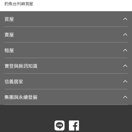
釣魚台列嶼買屋
買屋
賣屋
租屋
實登與房訊知識
信義居家
集團與永續發展