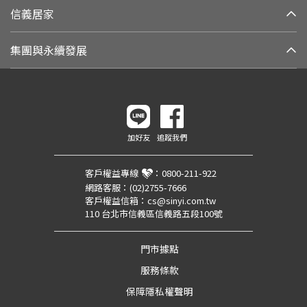
信義居家
集團與永續發展
加好友
追蹤我們
客戶權益專線
：
0800-211-922
網路客服：
(02)2755-7666
客戶權益信箱：
cs@sinyi.com.tw
110 台北市信義區信義路五段100號
門市據點
服務條款
保障隱私權聲明