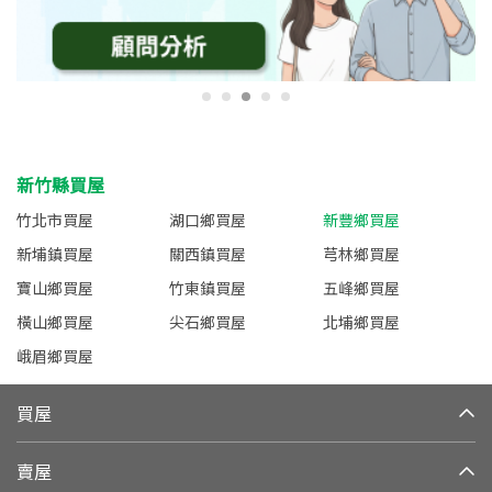
新竹縣買屋
竹北市買屋
湖口鄉買屋
新豐鄉買屋
新埔鎮買屋
關西鎮買屋
芎林鄉買屋
寶山鄉買屋
竹東鎮買屋
五峰鄉買屋
橫山鄉買屋
尖石鄉買屋
北埔鄉買屋
峨眉鄉買屋
買屋
賣屋