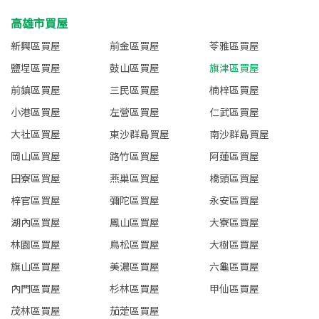
高雄市買屋
新興區買屋
前金區買屋
苓雅區買屋
鹽埕區買屋
鼓山區買屋
旗津區買屋
前鎮區買屋
三民區買屋
楠梓區買屋
小港區買屋
左營區買屋
仁武區買屋
大社區買屋
東沙群島買屋
南沙群島買屋
岡山區買屋
路竹區買屋
阿蓮區買屋
田寮區買屋
燕巢區買屋
橋頭區買屋
梓官區買屋
彌陀區買屋
永安區買屋
湖內區買屋
鳳山區買屋
大寮區買屋
林園區買屋
鳥松區買屋
大樹區買屋
旗山區買屋
美濃區買屋
六龜區買屋
內門區買屋
杉林區買屋
甲仙區買屋
茂林區買屋
茄萣區買屋