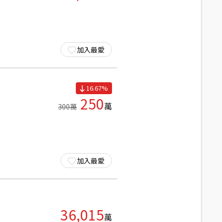
加入最愛
16.67
%
250
萬
300
萬
加入最愛
36,015
萬