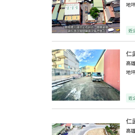
地
近
仁
高
地
近
仁
高