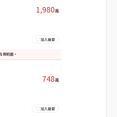
1,980
萬
加入最愛
負責範圍。
748
萬
加入最愛