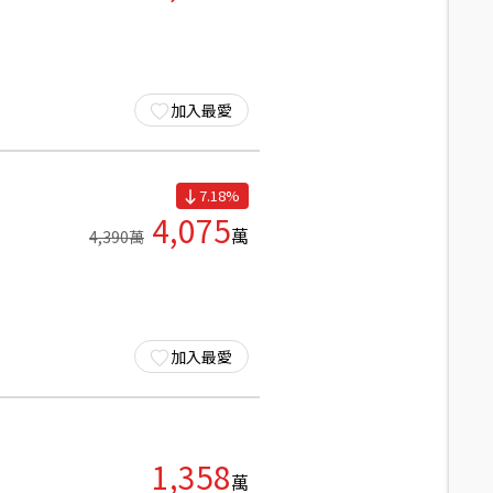
加入最愛
7.18
%
4,075
萬
4,390
萬
加入最愛
1,358
萬