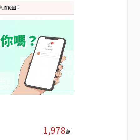
負責範圍。
1,978
萬