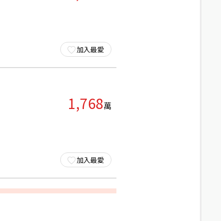
加入最愛
1,768
萬
加入最愛