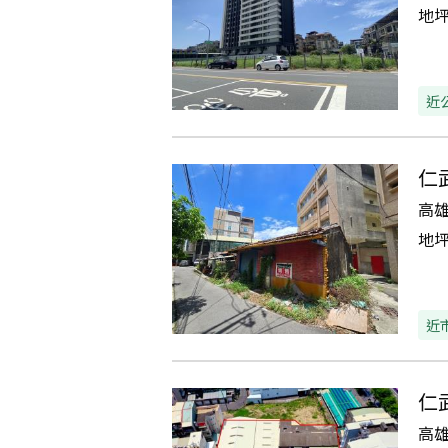
地
近
仁
高
地
近
仁
高