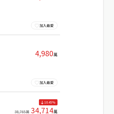
加入最愛
4,980
萬
加入最愛
10.45
%
34,714
萬
38,765
萬