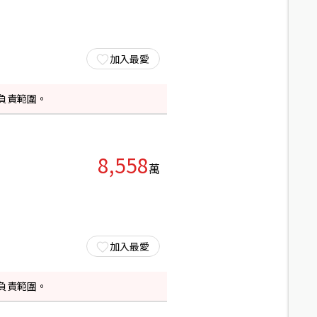
加入最愛
負責範圍。
8,558
萬
加入最愛
負責範圍。