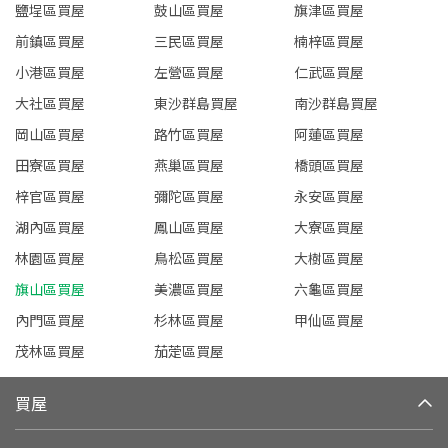
鹽埕區買屋
鼓山區買屋
旗津區買屋
前鎮區買屋
三民區買屋
楠梓區買屋
小港區買屋
左營區買屋
仁武區買屋
大社區買屋
東沙群島買屋
南沙群島買屋
岡山區買屋
路竹區買屋
阿蓮區買屋
田寮區買屋
燕巢區買屋
橋頭區買屋
梓官區買屋
彌陀區買屋
永安區買屋
湖內區買屋
鳳山區買屋
大寮區買屋
林園區買屋
鳥松區買屋
大樹區買屋
旗山區買屋
美濃區買屋
六龜區買屋
內門區買屋
杉林區買屋
甲仙區買屋
茂林區買屋
茄萣區買屋
買屋