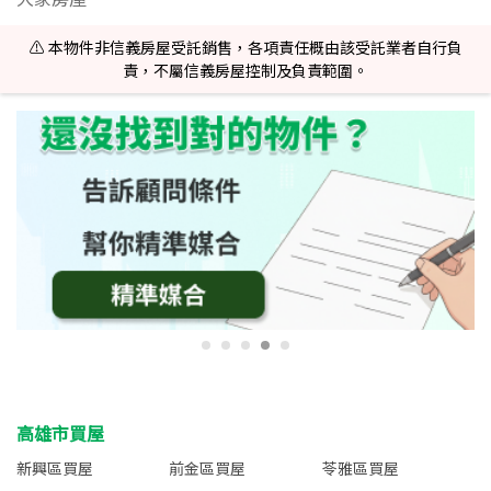
⚠️ 本物件非信義房屋受託銷售，各項責任概由該受託業者自行負
責，不屬信義房屋控制及負責範圍。
高雄市買屋
新興區買屋
前金區買屋
苓雅區買屋