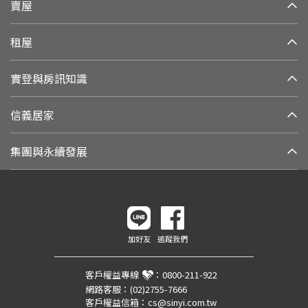
賣屋
租屋
實登與房訊知識
信義居家
集團與永續發展
加好友
追蹤我們
客戶權益專線
：
0800-211-922
網路客服：
(02)2755-7666
客戶權益信箱：
cs@sinyi.com.tw