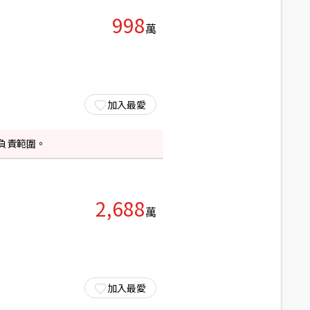
998
萬
加入最愛
負責範圍。
2,688
萬
加入最愛