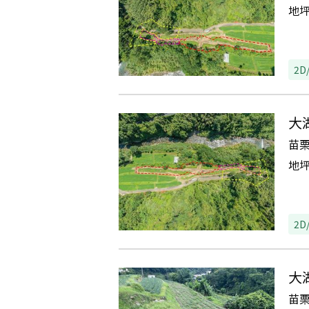
地
2D
大
苗
地
2D
大
苗