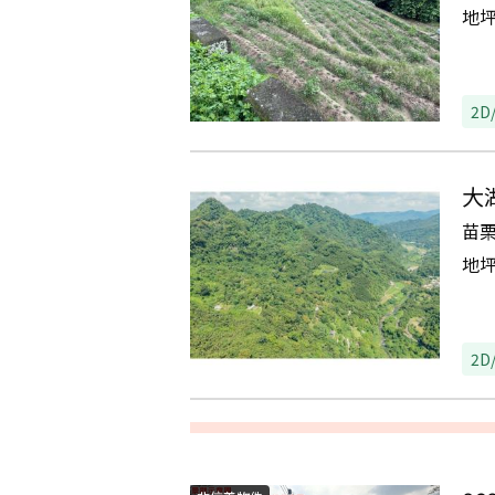
地
2D
大
苗
地
2D