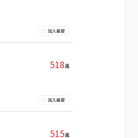
加入最愛
518
萬
加入最愛
515
萬