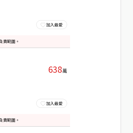
加入最愛
負責範圍。
638
萬
加入最愛
負責範圍。