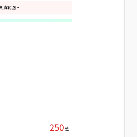
負責範圍。
250
萬