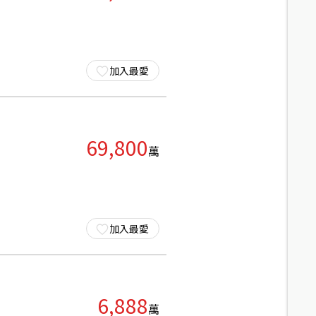
加入最愛
69,800
萬
加入最愛
6,888
萬