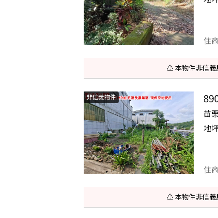
住
⚠️ 本物件非
8
非信義物件
苗
地
住
⚠️ 本物件非