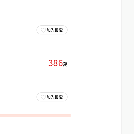
加入最愛
386
萬
加入最愛