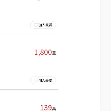
加入最愛
1,800
萬
加入最愛
139
萬