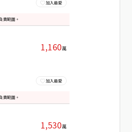
加入最愛
負責範圍。
1,160
萬
加入最愛
負責範圍。
1,530
萬