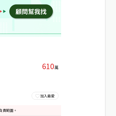
610
萬
加入最愛
負責範圍。