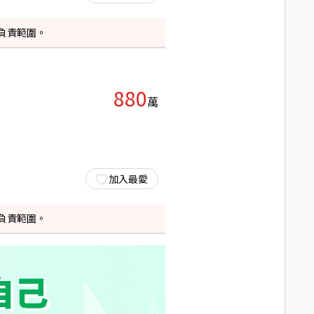
負責範圍。
880
萬
加入最愛
負責範圍。