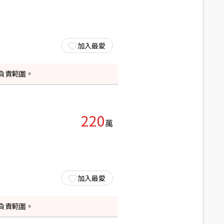
加入最愛
負責範圍。
220
萬
加入最愛
負責範圍。