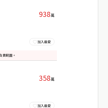
938
萬
加入最愛
負責範圍。
358
萬
加入最愛