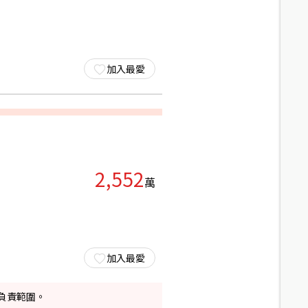
加入最愛
2,552
萬
加入最愛
負責範圍。