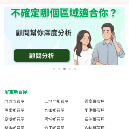
屏東縣買屋
屏東市買屋
三地門鄉買屋
霧臺鄉買屋
瑪家鄉買屋
九如鄉買屋
里港鄉買屋
高樹鄉買屋
鹽埔鄉買屋
長治鄉買屋
麟洛鄉買屋
竹田鄉買屋
內埔鄉買屋