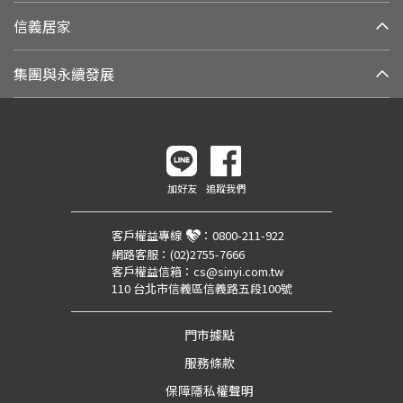
信義居家
集團與永續發展
加好友
追蹤我們
客戶權益專線
：
0800-211-922
網路客服：
(02)2755-7666
客戶權益信箱：
cs@sinyi.com.tw
110 台北市信義區信義路五段100號
門市據點
服務條款
保障隱私權聲明