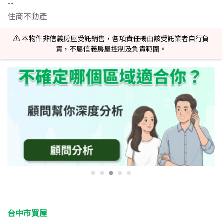
--
住商不動產
⚠️ 本物件非信義房屋受託銷售，各項責任概由該受託業者自行負
責，不屬信義房屋控制及負責範圍。
台中市買屋