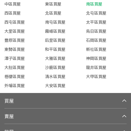
中區買屋
東區買屋
南區買屋
西區買屋
北區買屋
北屯區買屋
西屯區買屋
南屯區買屋
太平區買屋
大里區買屋
霧峰區買屋
烏日區買屋
豐原區買屋
后里區買屋
石岡區買屋
東勢區買屋
和平區買屋
新社區買屋
潭子區買屋
大雅區買屋
神岡區買屋
大肚區買屋
沙鹿區買屋
龍井區買屋
梧棲區買屋
清水區買屋
大甲區買屋
外埔區買屋
大安區買屋
買屋
賣屋