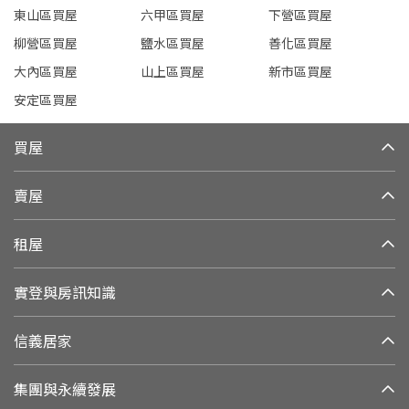
東山區買屋
六甲區買屋
下營區買屋
柳營區買屋
鹽水區買屋
善化區買屋
大內區買屋
山上區買屋
新市區買屋
安定區買屋
買屋
賣屋
租屋
實登與房訊知識
信義居家
集團與永續發展