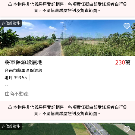
⚠️ 本物件非信義房屋受託銷售，各項責任概由該受託業者自行負
責，不屬信義房屋控制及負責範圍。
非信義物件
230
將軍保源段農地
萬
台南市將軍區保源段
地坪
393.55
--
--
住商不動產
⚠️ 本物件非信義房屋受託銷售，各項責任概由該受託業者自行負
責，不屬信義房屋控制及負責範圍。
非信義物件