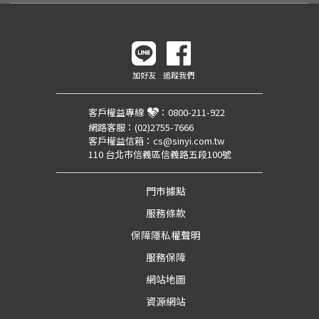
加好友
追蹤我們
客戶權益專線
：
0800-211-922
網路客服：
(02)2755-7666
客戶權益信箱：
cs@sinyi.com.tw
110 台北市信義區信義路五段100號
門市據點
服務條款
保障隱私權聲明
服務保障
網站地圖
資源網站