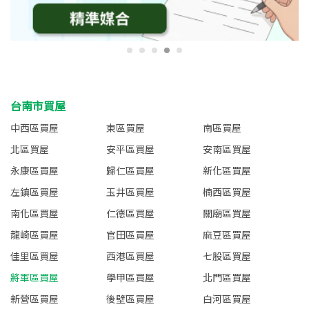
台南市買屋
中西區買屋
東區買屋
南區買屋
北區買屋
安平區買屋
安南區買屋
永康區買屋
歸仁區買屋
新化區買屋
左鎮區買屋
玉井區買屋
楠西區買屋
南化區買屋
仁德區買屋
關廟區買屋
龍崎區買屋
官田區買屋
麻豆區買屋
佳里區買屋
西港區買屋
七股區買屋
將軍區買屋
學甲區買屋
北門區買屋
新營區買屋
後壁區買屋
白河區買屋