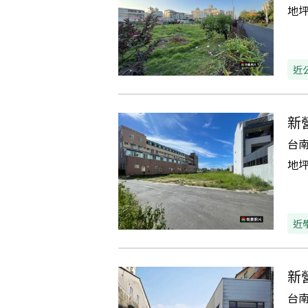
地
近
新
台
地
近
新
台