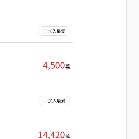
加入最愛
4,500
萬
加入最愛
14,420
萬