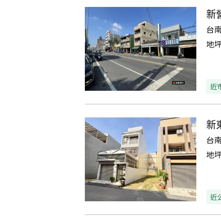
新
台
地
近
新
台
地
近