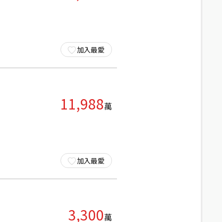
加入最愛
11,988
萬
加入最愛
3,300
萬