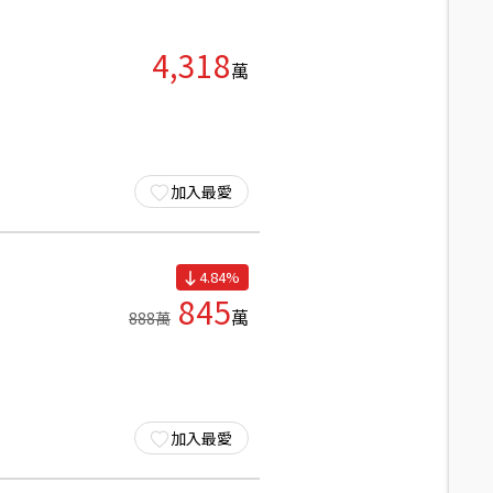
4,318
萬
加入最愛
4.84
%
845
萬
888
萬
加入最愛