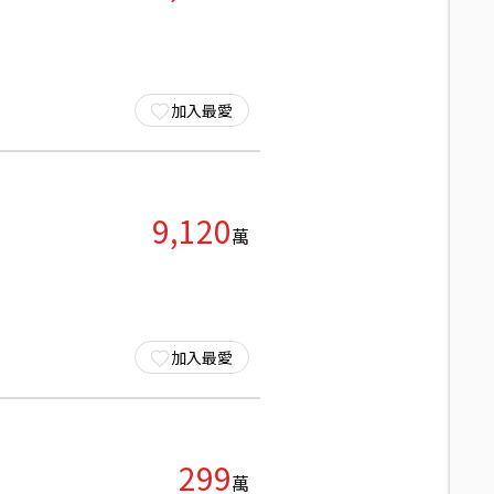
加入最愛
9,120
萬
加入最愛
299
萬