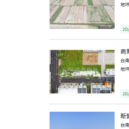
地
2D
商
台
地
2D
新
台