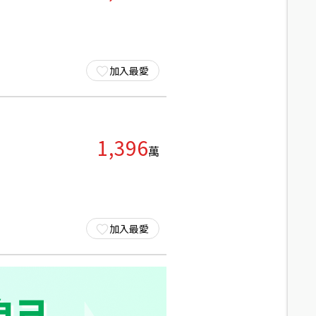
加入最愛
1,396
萬
加入最愛