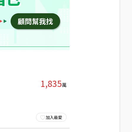
1,835
萬
加入最愛