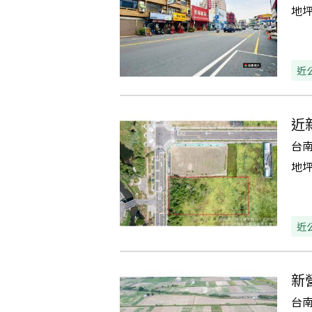
地
近
近
台
地
近
新
台