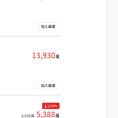
加入最愛
13,930
萬
加入最愛
2.04
%
5,388
萬
5,500
萬