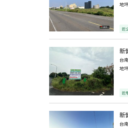
地
近
新
台
地
近
新
台