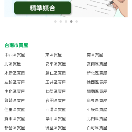
台南市買屋
中西區買屋
東區買屋
南區買屋
北區買屋
安平區買屋
安南區買屋
永康區買屋
歸仁區買屋
新化區買屋
左鎮區買屋
玉井區買屋
楠西區買屋
南化區買屋
仁德區買屋
關廟區買屋
龍崎區買屋
官田區買屋
麻豆區買屋
佳里區買屋
西港區買屋
七股區買屋
將軍區買屋
學甲區買屋
北門區買屋
新營區買屋
後壁區買屋
白河區買屋