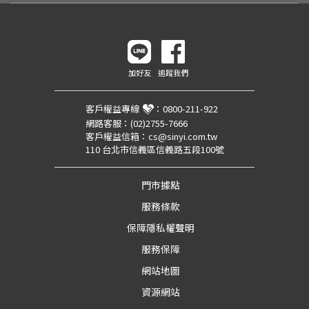
加好友
追蹤我們
客戶權益專線
：
0800-211-922
網路客服：
(02)2755-7666
客戶權益信箱：
cs@sinyi.com.tw
110 台北市信義區信義路五段100號
門市據點
服務條款
保障隱私權聲明
服務保障
網站地圖
資源網站