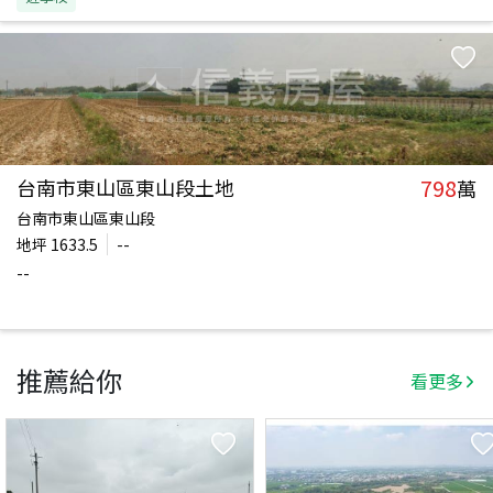
798
台南市東山區東山段土地
萬
台南市東山區東山段
地坪
1633.5
--
--
推薦給你
看更多