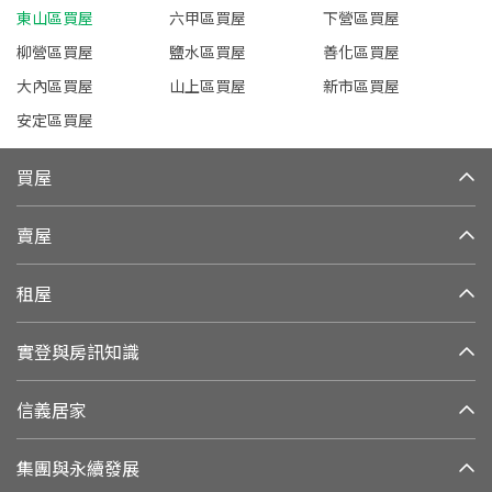
東山區買屋
六甲區買屋
下營區買屋
柳營區買屋
鹽水區買屋
善化區買屋
大內區買屋
山上區買屋
新市區買屋
安定區買屋
買屋
賣屋
租屋
實登與房訊知識
信義居家
集團與永續發展