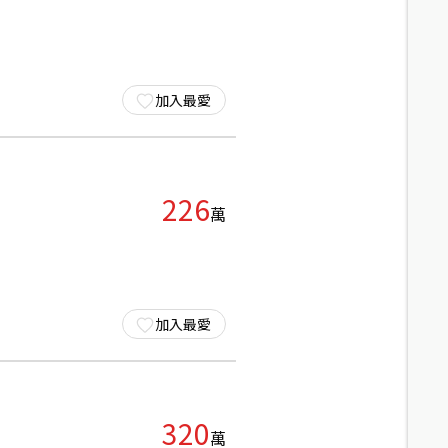
加入最愛
226
萬
加入最愛
320
萬