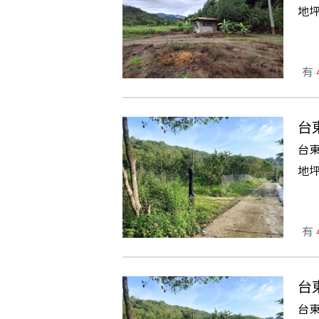
地
有
台
台
地
有
台
台