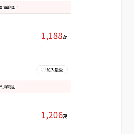
負責範圍。
1,188
萬
加入最愛
負責範圍。
1,206
萬