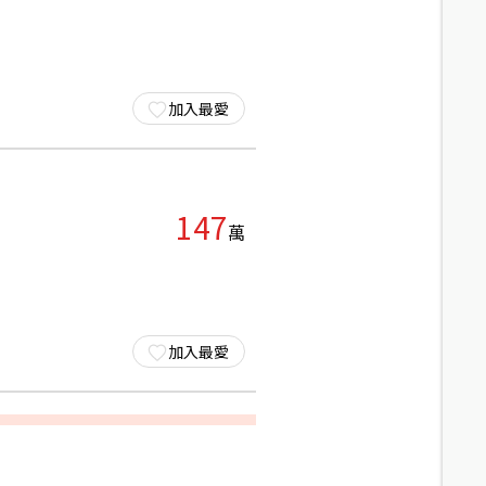
加入最愛
147
萬
加入最愛