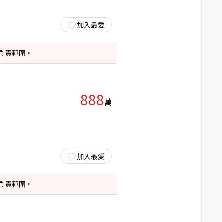
加入最愛
負責範圍。
888
萬
加入最愛
負責範圍。