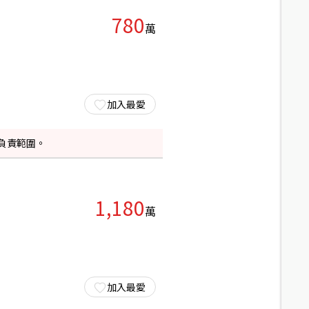
780
萬
加入最愛
負責範圍。
1,180
萬
加入最愛