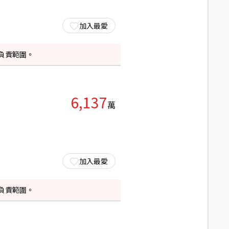
加入最愛
負責範圍。
6,137
萬
加入最愛
負責範圍。