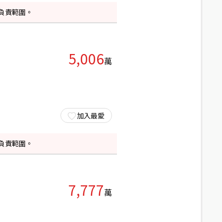
負責範圍。
5,006
萬
加入最愛
負責範圍。
7,777
萬