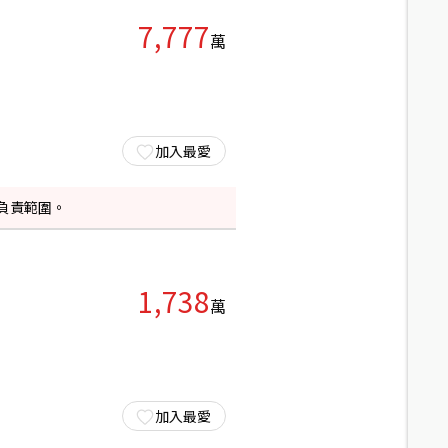
7,777
萬
加入最愛
負責範圍。
1,738
萬
加入最愛