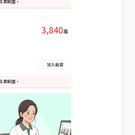
負責範圍。
3,840
萬
加入最愛
負責範圍。