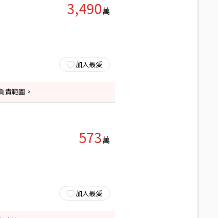
3,490
萬
加入最愛
負責範圍。
573
萬
加入最愛