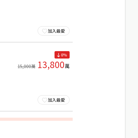
加入最愛
8
%
13,800
萬
15,000
萬
加入最愛