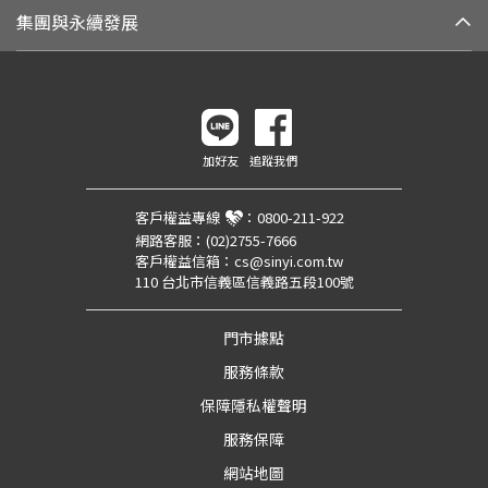
集團與永續發展
加好友
追蹤我們
客戶權益專線
：
0800-211-922
網路客服：
(02)2755-7666
客戶權益信箱：
cs@sinyi.com.tw
110 台北市信義區信義路五段100號
門市據點
服務條款
保障隱私權聲明
服務保障
網站地圖