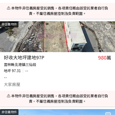
⚠️ 本物件非信義房屋受託銷售，各項責任概由該受託業者自行負
責，不屬信義房屋控制及負責範圍。
非信義物件
980
好收大地坪建地97P
萬
雲林縣北港鎮三仙段
地坪
97.31
--
--
大家房屋
⚠️ 本物件非信義房屋受託銷售，各項責任概由該受託業者自行負
責，不屬信義房屋控制及負責範圍。
非信義物件