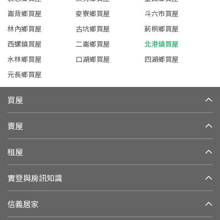
崙背鄉買屋
麥寮鄉買屋
斗六市買屋
林內鄉買屋
古坑鄉買屋
莿桐鄉買屋
西螺鎮買屋
二崙鄉買屋
北港鎮買屋
水林鄉買屋
口湖鄉買屋
四湖鄉買屋
元長鄉買屋
買屋
賣屋
租屋
實登與房訊知識
信義居家