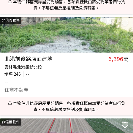
⚠️ 本物件非信義房屋受託銷售，各項責任概由該受託業者自行負
責，不屬信義房屋控制及負責範圍。
非信義物件
6,396
北港前後路店面建地
萬
雲林縣北港鎮新北段
地坪
246
--
--
住商不動產
⚠️ 本物件非信義房屋受託銷售，各項責任概由該受託業者自行負
責，不屬信義房屋控制及負責範圍。
非信義物件