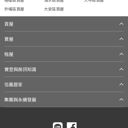
梧棲區買屋
清水區買屋
大甲區買屋
外埔區買屋
大安區買屋
買屋
賣屋
租屋
實登與房訊知識
信義居家
集團與永續發展