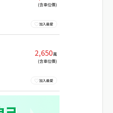
(含車位價)
加入最愛
2,650
萬
(含車位價)
加入最愛