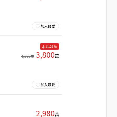
加入最愛
11.21
%
3,800
萬
4,280
萬
加入最愛
2,980
萬