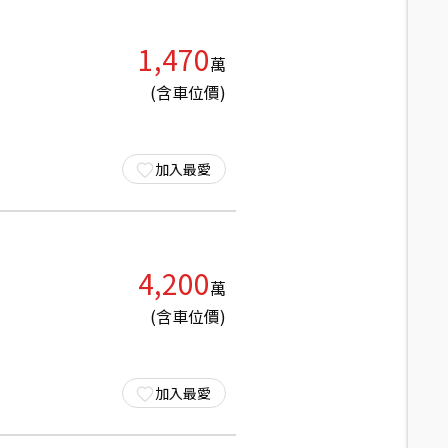
1,470
萬
(含車位價)
加入最愛
4,200
萬
(含車位價)
加入最愛