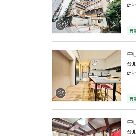
建
有
中
台
建
有
中
台