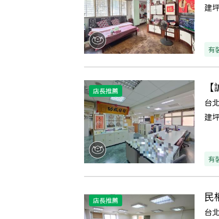
建
有
【
店長推薦
台
建
有
民
店長推薦
台