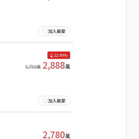
加入最愛
22.99
%
2,888
萬
3,750
萬
加入最愛
2,780
萬