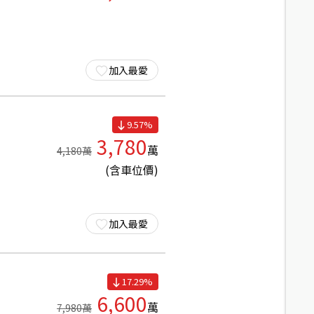
加入最愛
9.57
%
3,780
萬
4,180
萬
(含車位價)
加入最愛
17.29
%
6,600
萬
7,980
萬