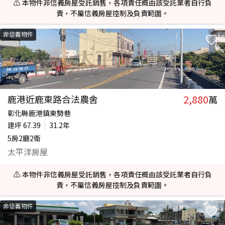
⚠️ 本物件非信義房屋受託銷售，各項責任概由該受託業者自行負
責，不屬信義房屋控制及負責範圍。
非信義物件
2,880
鹿港近鹿東路合法農舍
萬
彰化縣鹿港鎮東勢巷
建坪
67.39
31.2年
5房2廳2衛
太平洋房屋
⚠️ 本物件非信義房屋受託銷售，各項責任概由該受託業者自行負
責，不屬信義房屋控制及負責範圍。
非信義物件