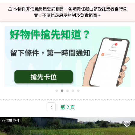
⚠️ 本物件非信義房屋受託銷售，各項責任概由該受託業者自行負
責，不屬信義房屋控制及負責範圍。
第
2
頁
非信義物件