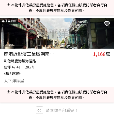
⚠️ 本物件非信義房屋受託銷售，各項責任概由該受託業者自行負
責，不屬信義房屋控制及負責範圍。
非信義物件
1,168
鹿港近彰濱工業區朝南農舍
萬
彰化縣鹿港鎮海浴路
建坪
47.41
28.7年
4房3廳3衛
太平洋房屋
⚠️ 本物件非信義房屋受託銷售，各項責任概由該受託業者自行負
責，不屬信義房屋控制及負責範圍。
恭喜你全部看完！