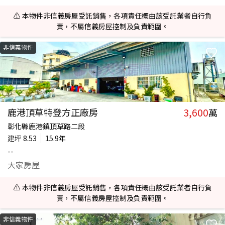
⚠️ 本物件非信義房屋受託銷售，各項責任概由該受託業者自行負
責，不屬信義房屋控制及負責範圍。
非信義物件
3,600
鹿港頂草特登方正廠房
萬
彰化縣鹿港鎮頂草路二段
建坪
8.53
15.9年
--
大家房屋
⚠️ 本物件非信義房屋受託銷售，各項責任概由該受託業者自行負
責，不屬信義房屋控制及負責範圍。
非信義物件