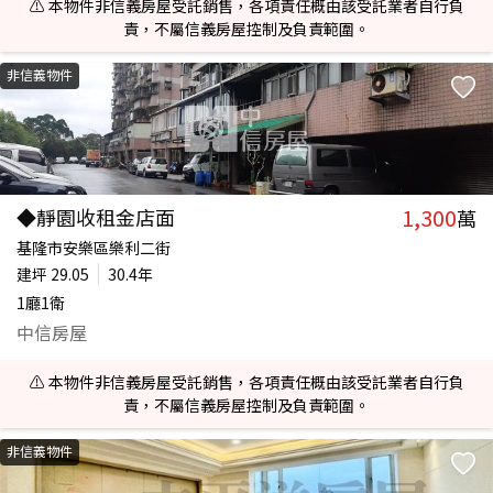
⚠️ 本物件非信義房屋受託銷售，各項責任概由該受託業者自行負
責，不屬信義房屋控制及負責範圍。
非信義物件
1,300
◆靜園收租金店面
萬
基隆市安樂區樂利二街
建坪
29.05
30.4年
1廳1衛
中信房屋
⚠️ 本物件非信義房屋受託銷售，各項責任概由該受託業者自行負
責，不屬信義房屋控制及負責範圍。
非信義物件