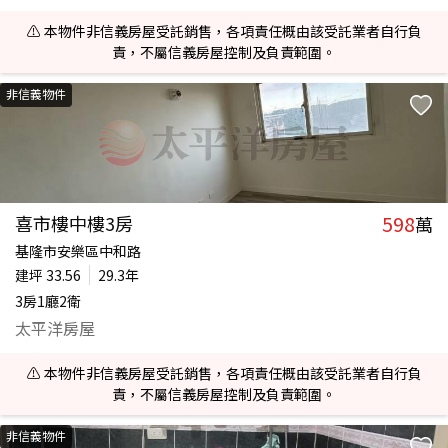
⚠️ 本物件非信義房屋受託銷售，各項責任概由該受託業者自行負
責，不屬信義房屋控制及負責範圍。
非信義物件
598
喜市樓中樓3房
萬
基隆市安樂區中和路
建坪
33.56
29.3年
3房1廳2衛
太平洋房屋
⚠️ 本物件非信義房屋受託銷售，各項責任概由該受託業者自行負
責，不屬信義房屋控制及負責範圍。
非信義物件