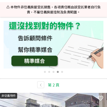
⚠️ 本物件非信義房屋受託銷售，各項責任概由該受託業者自行負
責，不屬信義房屋控制及負責範圍。
第
2
頁
非信義物件