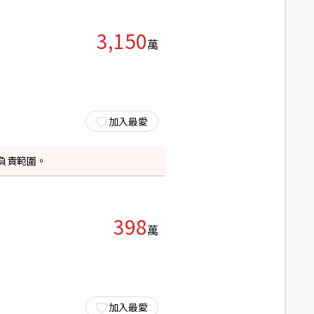
3,150
萬
加入最愛
負責範圍。
398
萬
加入最愛