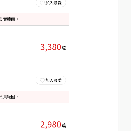
加入最愛
負責範圍。
3,380
萬
加入最愛
負責範圍。
2,980
萬