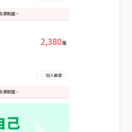
負責範圍。
2,380
萬
加入最愛
負責範圍。