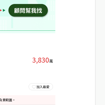
3,830
萬
加入最愛
負責範圍。