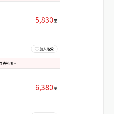
5,830
萬
加入最愛
負責範圍。
6,380
萬