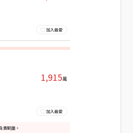
加入最愛
1,915
萬
加入最愛
負責範圍。