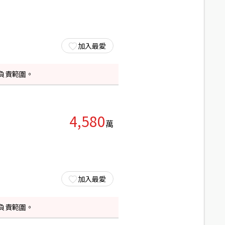
加入最愛
負責範圍。
4,580
萬
加入最愛
負責範圍。