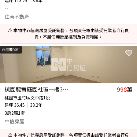
建坪
113.25
3.8年
--
住商不動產
⚠️ 本物件非信義房屋受託銷售，各項責任概由該受託業者自行負
責，不屬信義房屋控制及負責範圍。
非信義物件
998
桃園龍壽庭園社區一樓3房車
萬
桃園市蘆竹區文中路1段
建坪
36.45
33.2年
3房2廳1衛
中信房屋
⚠️ 本物件非信義房屋受託銷售，各項責任概由該受託業者自行負