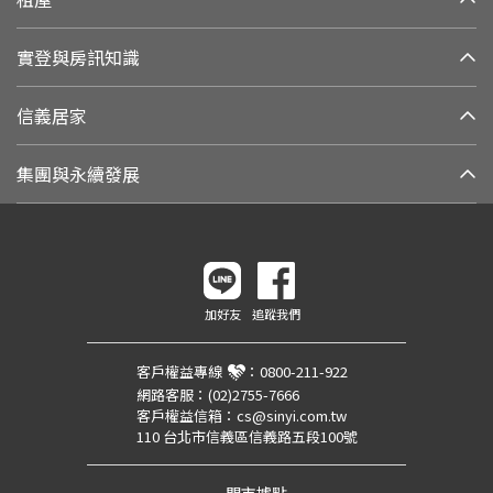
實登與房訊知識
信義居家
集團與永續發展
加好友
追蹤我們
客戶權益專線
：
0800-211-922
網路客服：
(02)2755-7666
客戶權益信箱：
cs@sinyi.com.tw
110 台北市信義區信義路五段100號