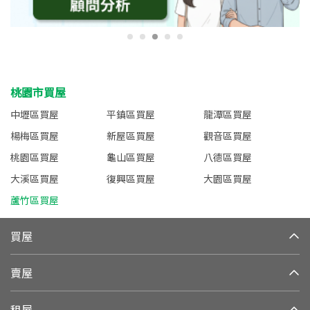
桃園市買屋
中壢區買屋
平鎮區買屋
龍潭區買屋
楊梅區買屋
新屋區買屋
觀音區買屋
桃園區買屋
龜山區買屋
八德區買屋
大溪區買屋
復興區買屋
大園區買屋
蘆竹區買屋
買屋
賣屋
租屋