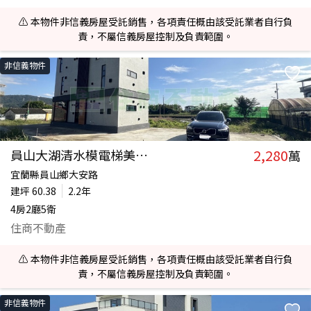
⚠️ 本物件非信義房屋受託銷售，各項責任概由該受託業者自行負
責，不屬信義房屋控制及負責範圍。
非信義物件
2,280
員山大湖清水模電梯美農舍
萬
宜蘭縣員山鄉大安路
建坪
60.38
2.2年
4房2廳5衛
住商不動產
⚠️ 本物件非信義房屋受託銷售，各項責任概由該受託業者自行負
責，不屬信義房屋控制及負責範圍。
非信義物件