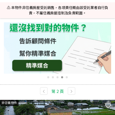
⚠️ 本物件非信義房屋受託銷售，各項責任概由該受託業者自行負
責，不屬信義房屋控制及負責範圍。
第
2
頁
非信義物件