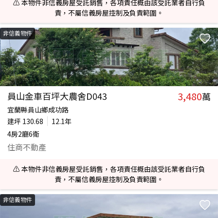
⚠️ 本物件非信義房屋受託銷售，各項責任概由該受託業者自行負
責，不屬信義房屋控制及負責範圍。
非信義物件
3,480
員山金車百坪大農舍D043
萬
宜蘭縣員山鄉成功路
建坪
130.68
12.1年
4房2廳6衛
住商不動產
⚠️ 本物件非信義房屋受託銷售，各項責任概由該受託業者自行負
責，不屬信義房屋控制及負責範圍。
非信義物件