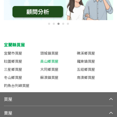
宜蘭縣買屋
宜蘭市買屋
頭城鎮買屋
礁溪鄉買屋
壯圍鄉買屋
員山鄉買屋
羅東鎮買屋
三星鄉買屋
大同鄉買屋
五結鄉買屋
冬山鄉買屋
蘇澳鎮買屋
南澳鄉買屋
釣魚台列嶼買屋
買屋
賣屋