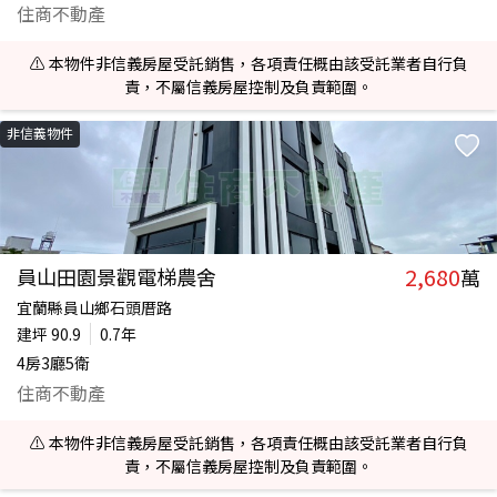
住商不動產
⚠️ 本物件非信義房屋受託銷售，各項責任概由該受託業者自行負
責，不屬信義房屋控制及負責範圍。
非信義物件
2,680
員山田園景觀電梯農舍
萬
宜蘭縣員山鄉石頭厝路
建坪
90.9
0.7年
4房3廳5衛
住商不動產
⚠️ 本物件非信義房屋受託銷售，各項責任概由該受託業者自行負
責，不屬信義房屋控制及負責範圍。