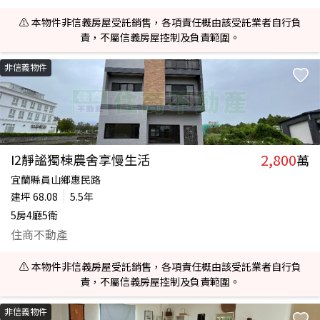
⚠️ 本物件非信義房屋受託銷售，各項責任概由該受託業者自行負
責，不屬信義房屋控制及負責範圍。
非信義物件
2,800
I2靜謐獨棟農舍享慢生活
萬
宜蘭縣員山鄉惠民路
建坪
68.08
5.5年
5房4廳5衛
住商不動產
⚠️ 本物件非信義房屋受託銷售，各項責任概由該受託業者自行負
責，不屬信義房屋控制及負責範圍。
非信義物件