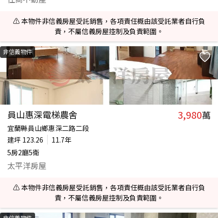
⚠️ 本物件非信義房屋受託銷售，各項責任概由該受託業者自行負
責，不屬信義房屋控制及負責範圍。
非信義物件
3,980
員山惠深電梯農舍
萬
宜蘭縣員山鄉惠深二路二段
建坪
123.26
11.7年
5房2廳5衛
太平洋房屋
⚠️ 本物件非信義房屋受託銷售，各項責任概由該受託業者自行負
責，不屬信義房屋控制及負責範圍。
非信義物件