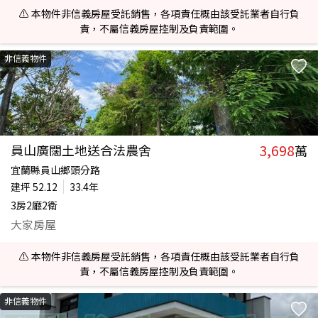
⚠️ 本物件非信義房屋受託銷售，各項責任概由該受託業者自行負
責，不屬信義房屋控制及負責範圍。
非信義物件
3,698
員山廣闊土地送合法農舍
萬
宜蘭縣員山鄉頭分路
建坪
52.12
33.4年
3房2廳2衛
大家房屋
⚠️ 本物件非信義房屋受託銷售，各項責任概由該受託業者自行負
責，不屬信義房屋控制及負責範圍。
非信義物件