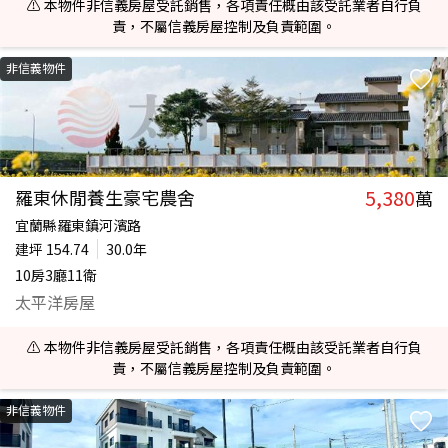
⚠️ 本物件非信義房屋受託銷售，各項責任概由該受託業者自行負
責，不屬信義房屋控制及負責範圍。
非信義物件
5,380
羅東休閒養生豪宅農舍
萬
宜蘭縣羅東鎮河濱路
建坪
154.74
30.0年
10房3廳11衛
太平洋房屋
⚠️ 本物件非信義房屋受託銷售，各項責任概由該受託業者自行負
責，不屬信義房屋控制及負責範圍。
非信義物件