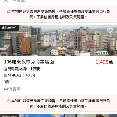
⚠️ 本物件非信義房屋受託銷售，各項責任概由該受託業者自行負
責，不屬信義房屋控制及負責範圍。
非信義物件
1,498
106羅東夜市旁商業店面
萬
宜蘭縣羅東鎮中山西街
建坪
46.62
40.8年
3衛
中信房屋
⚠️ 本物件非信義房屋受託銷售，各項責任概由該受託業者自行負
責，不屬信義房屋控制及負責範圍。
非信義物件