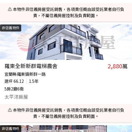
⚠️ 本物件非信義房屋受託銷售，各項責任概由該受託業者自行負
責，不屬信義房屋控制及負責範圍。
非信義物件
2,880
羅東全新新群電梯農舍
萬
宜蘭縣羅東鎮新群一路
建坪
66.12
1.5年
5房2廳6衛
太平洋房屋
⚠️ 本物件非信義房屋受託銷售，各項責任概由該受託業者自行負
責，不屬信義房屋控制及負責範圍。
非信義物件