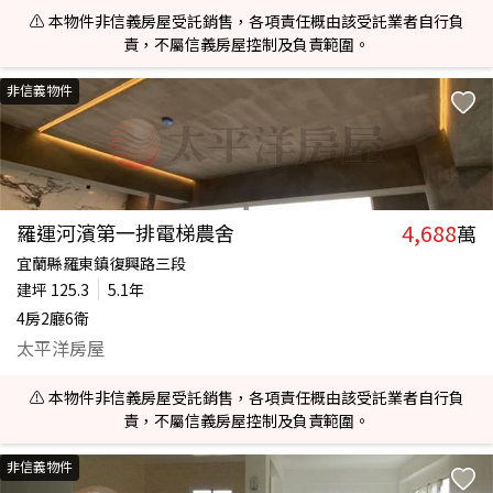
⚠️ 本物件非信義房屋受託銷售，各項責任概由該受託業者自行負
責，不屬信義房屋控制及負責範圍。
非信義物件
4,688
羅運河濱第一排電梯農舍
萬
宜蘭縣羅東鎮復興路三段
建坪
125.3
5.1年
4房2廳6衛
太平洋房屋
⚠️ 本物件非信義房屋受託銷售，各項責任概由該受託業者自行負
責，不屬信義房屋控制及負責範圍。
非信義物件