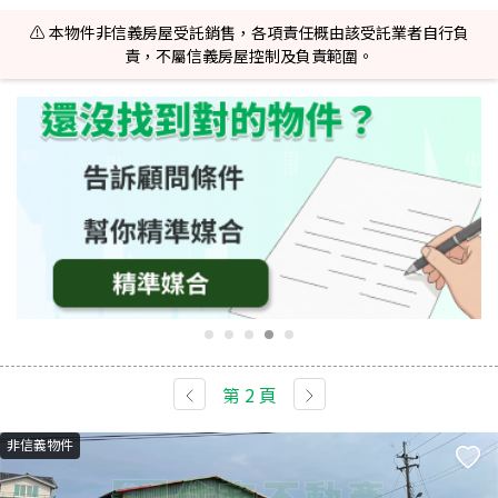
⚠️ 本物件非信義房屋受託銷售，各項責任概由該受託業者自行負
責，不屬信義房屋控制及負責範圍。
第
2
頁
非信義物件