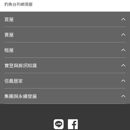
釣魚台列嶼買屋
買屋
賣屋
租屋
實登與房訊知識
信義居家
集團與永續發展