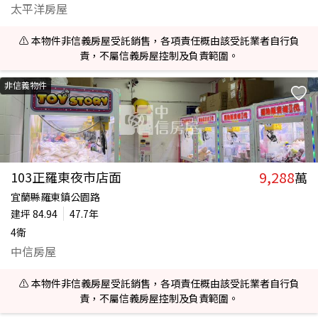
太平洋房屋
⚠️ 本物件非信義房屋受託銷售，各項責任概由該受託業者自行負
責，不屬信義房屋控制及負責範圍。
非信義物件
9,288
103正羅東夜市店面
萬
宜蘭縣羅東鎮公園路
建坪
84.94
47.7年
4衛
中信房屋
⚠️ 本物件非信義房屋受託銷售，各項責任概由該受託業者自行負
責，不屬信義房屋控制及負責範圍。