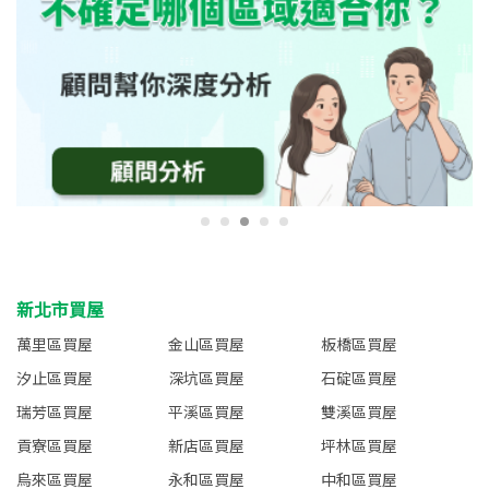
新北市買屋
萬里區買屋
金山區買屋
板橋區買屋
汐止區買屋
深坑區買屋
石碇區買屋
瑞芳區買屋
平溪區買屋
雙溪區買屋
貢寮區買屋
新店區買屋
坪林區買屋
烏來區買屋
永和區買屋
中和區買屋