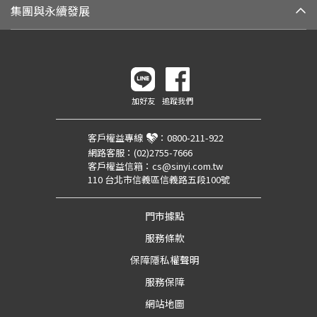
集團與永續發展
加好友
追蹤我們
客戶權益專線
：
0800-211-922
網路客服：
(02)2755-7666
客戶權益信箱：
cs@sinyi.com.tw
110 台北市信義區信義路五段100號
門市據點
服務條款
保障隱私權聲明
服務保障
網站地圖