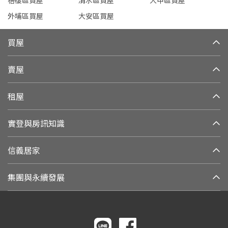
梧棲區買屋
清水區買屋
大甲區買屋
外埔區買屋
大安區買屋
買屋
賣屋
租屋
實登與房訊知識
信義居家
集團與永續發展