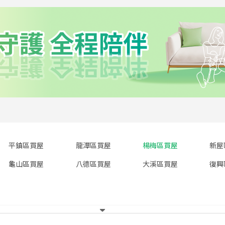
平鎮區買屋
龍潭區買屋
楊梅區買屋
新屋
龜山區買屋
八德區買屋
大溪區買屋
復興