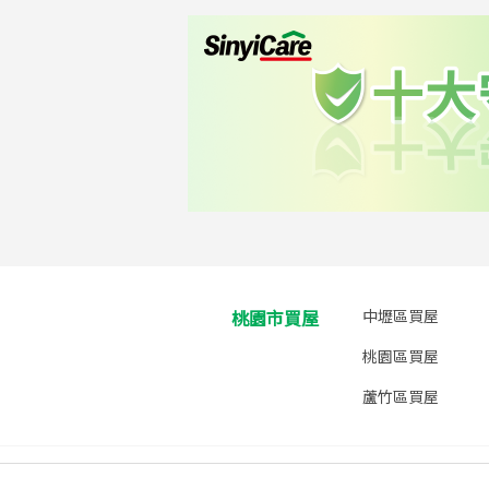
桃園市買屋
中壢區買屋
桃園區買屋
蘆竹區買屋