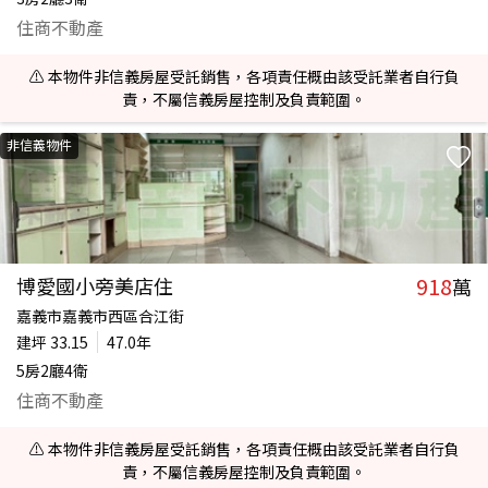
住商不動產
⚠️ 本物件非信義房屋受託銷售，各項責任概由該受託業者自行負
責，不屬信義房屋控制及負責範圍。
非信義物件
918
博愛國小旁美店住
萬
嘉義市嘉義市西區合江街
建坪
33.15
47.0年
5房2廳4衛
住商不動產
⚠️ 本物件非信義房屋受託銷售，各項責任概由該受託業者自行負
責，不屬信義房屋控制及負責範圍。