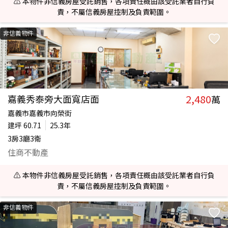
⚠️ 本物件非信義房屋受託銷售，各項責任概由該受託業者自行負
責，不屬信義房屋控制及負責範圍。
非信義物件
2,480
嘉義秀泰旁大面寬店面
萬
嘉義市嘉義市向榮街
建坪
60.71
25.3年
3房3廳3衛
住商不動產
⚠️ 本物件非信義房屋受託銷售，各項責任概由該受託業者自行負
責，不屬信義房屋控制及負責範圍。
非信義物件