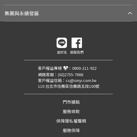
集團與永續發展
加好友
追蹤我們
客戶權益專線
：
0800-211-922
網路客服：
(02)2755-7666
客戶權益信箱：
cs@sinyi.com.tw
110 台北市信義區信義路五段100號
門市據點
服務條款
保障隱私權聲明
服務保障