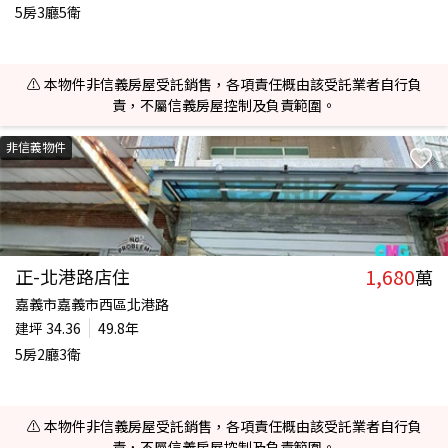
5房3廳5衛
⚠️ 本物件非信義房屋受託銷售，各項責任概由該受託業者自行負
責，不屬信義房屋控制及負責範圍。
非信義物件
1,680
正-北港路店住
萬
嘉義市嘉義市西區北港路
建坪
34.36
49.8年
5房2廳3衛
⚠️ 本物件非信義房屋受託銷售，各項責任概由該受託業者自行負
責，不屬信義房屋控制及負責範圍。