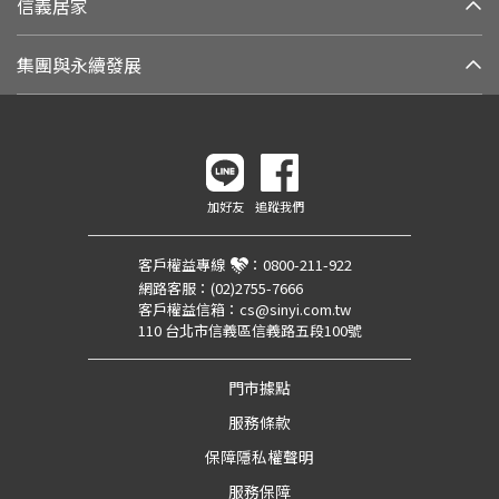
信義居家
集團與永續發展
加好友
追蹤我們
客戶權益專線
：
0800-211-922
網路客服：
(02)2755-7666
客戶權益信箱：
cs@sinyi.com.tw
110 台北市信義區信義路五段100號
門市據點
服務條款
保障隱私權聲明
服務保障