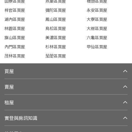
田寮區買屋
燕巢區買屋
橋頭區買屋
梓官區買屋
彌陀區買屋
永安區買屋
湖內區買屋
鳳山區買屋
大寮區買屋
林園區買屋
鳥松區買屋
大樹區買屋
旗山區買屋
美濃區買屋
六龜區買屋
內門區買屋
杉林區買屋
甲仙區買屋
茂林區買屋
茄萣區買屋
買屋
賣屋
租屋
實登與房訊知識