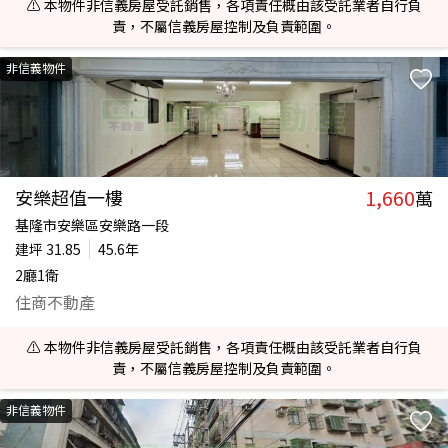
⚠️ 本物件非信義房屋受託銷售，各項責任概由該受託業者自行負
責，不屬信義房屋控制及負責範圍。
非信義物件
1,660
安樂超值一樓
萬
基隆市安樂區安樂路一段
建坪
31.85
45.6年
2廳1衛
住商不動產
⚠️ 本物件非信義房屋受託銷售，各項責任概由該受託業者自行負
責，不屬信義房屋控制及負責範圍。
非信義物件