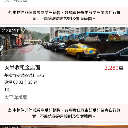
⚠️ 本物件非信義房屋受託銷售，各項責任概由該受託業者自行負
責，不屬信義房屋控制及負責範圍。
非信義物件
2,280
安樂收租金店面
萬
基隆市安樂區樂利三街
建坪
63.02
35.9年
1衛
太平洋房屋
⚠️ 本物件非信義房屋受託銷售，各項責任概由該受託業者自行負
責，不屬信義房屋控制及負責範圍。
非信義物件