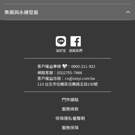
集團與永續發展
加好友
追蹤我們
客戶權益專線
：
0800-211-922
網路客服：
(02)2755-7666
客戶權益信箱：
cs@sinyi.com.tw
110 台北市信義區信義路五段100號
門市據點
服務條款
保障隱私權聲明
服務保障