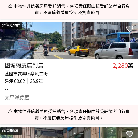
⚠️ 本物件非信義房屋受託銷售，各項責任概由該受託業者自行負
責，不屬信義房屋控制及負責範圍。
非信義物件
2,280
國城蝦皮店到店
萬
基隆市安樂區樂利三街
建坪
63.02
35.9年
--
太平洋房屋
⚠️ 本物件非信義房屋受託銷售，各項責任概由該受託業者自行負
責，不屬信義房屋控制及負責範圍。
非信義物件