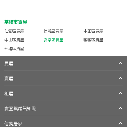
基隆市買屋
仁愛區買屋
信義區買屋
中正區買屋
中山區買屋
安樂區買屋
暖暖區買屋
七堵區買屋
買屋
賣屋
租屋
實登與房訊知識
信義居家