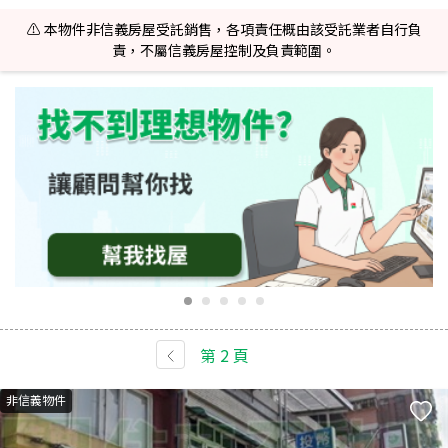
⚠️ 本物件非信義房屋受託銷售，各項責任概由該受託業者自行負
責，不屬信義房屋控制及負責範圍。
第
2
頁
非信義物件