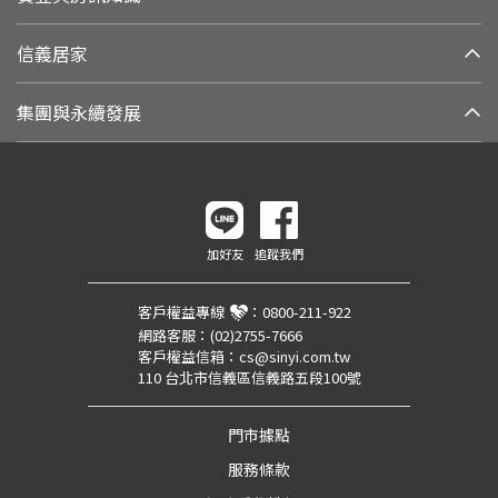
信義居家
集團與永續發展
加好友
追蹤我們
客戶權益專線
：
0800-211-922
網路客服：
(02)2755-7666
客戶權益信箱：
cs@sinyi.com.tw
110 台北市信義區信義路五段100號
門市據點
服務條款