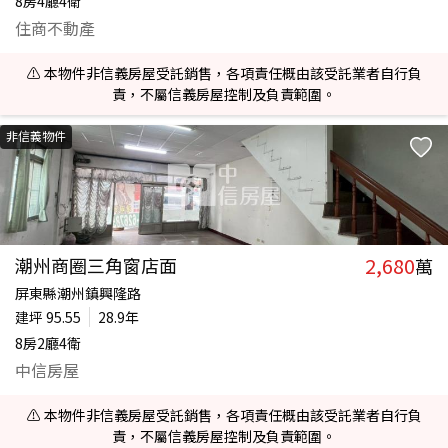
8房4廳4衛
住商不動產
⚠️ 本物件非信義房屋受託銷售，各項責任概由該受託業者自行負
責，不屬信義房屋控制及負責範圍。
非信義物件
2,680
潮州商圈三角窗店面
萬
屏東縣潮州鎮興隆路
建坪
95.55
28.9年
8房2廳4衛
中信房屋
⚠️ 本物件非信義房屋受託銷售，各項責任概由該受託業者自行負
責，不屬信義房屋控制及負責範圍。