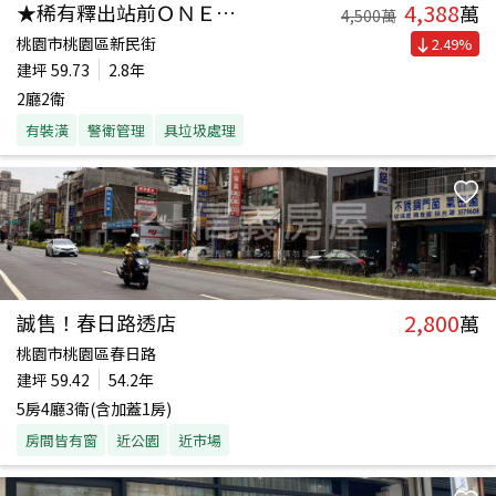
4,388
★稀有釋出站前ＯＮＥ店面
萬
4,500
萬
桃園市桃園區新民街
2.49
%
建坪
59.73
2.8年
2廳2衛
有裝潢
警衛管理
具垃圾處理
2,800
誠售！春日路透店
萬
桃園市桃園區春日路
建坪
59.42
54.2年
5房4廳3衛(含加蓋1房)
房間皆有窗
近公園
近市場