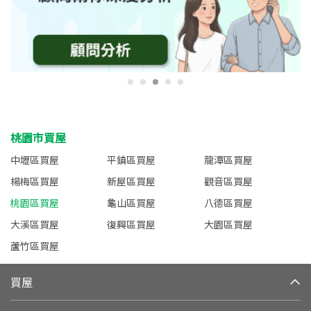
桃園市買屋
中壢區買屋
平鎮區買屋
龍潭區買屋
楊梅區買屋
新屋區買屋
觀音區買屋
桃園區買屋
龜山區買屋
八德區買屋
大溪區買屋
復興區買屋
大園區買屋
蘆竹區買屋
買屋