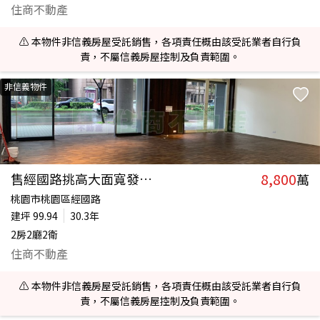
住商不動產
⚠️ 本物件非信義房屋受託銷售，各項責任概由該受託業者自行負
責，不屬信義房屋控制及負責範圍。
非信義物件
8,800
售經國路挑高大面寬發財金店面
萬
桃園市桃園區經國路
建坪
99.94
30.3年
2房2廳2衛
住商不動產
⚠️ 本物件非信義房屋受託銷售，各項責任概由該受託業者自行負
責，不屬信義房屋控制及負責範圍。