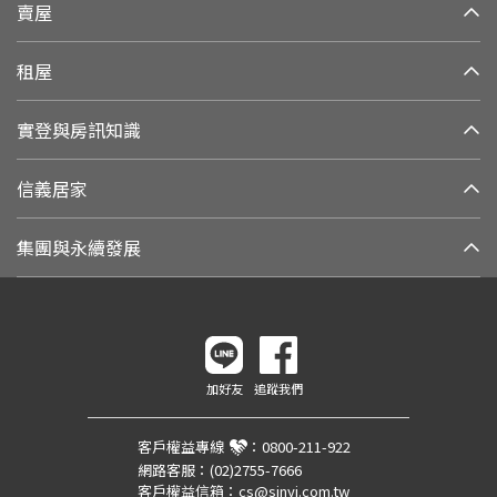
賣屋
租屋
實登與房訊知識
信義居家
集團與永續發展
加好友
追蹤我們
客戶權益專線
：
0800-211-922
網路客服：
(02)2755-7666
客戶權益信箱：
cs@sinyi.com.tw