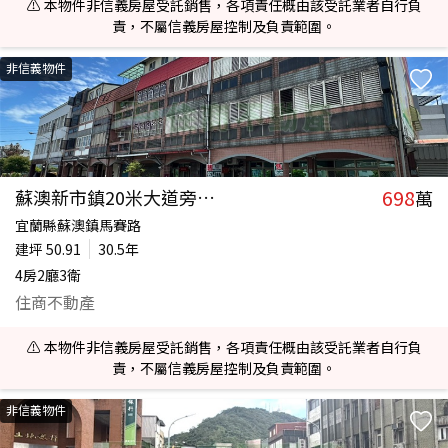
⚠️ 本物件非信義房屋受託銷售，各項責任概由該受託業者自行負
責，不屬信義房屋控制及負責範圍。
非信義物件
698
蘇澳新市鎮20米大道旁超值店面
萬
宜蘭縣蘇澳鎮馬賽路
建坪
50.91
30.5年
4房2廳3衛
住商不動產
⚠️ 本物件非信義房屋受託銷售，各項責任概由該受託業者自行負
責，不屬信義房屋控制及負責範圍。
非信義物件