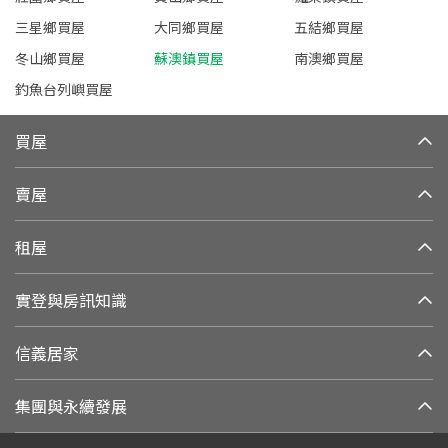
三星鄉買屋
大同鄉買屋
五結鄉買屋
冬山鄉買屋
蘇澳鎮買屋
南澳鄉買屋
釣魚台列嶼買屋
買屋
賣屋
租屋
實登與房訊知識
信義居家
集團與永續發展