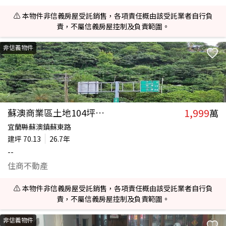
⚠️ 本物件非信義房屋受託銷售，各項責任概由該受託業者自行負
責，不屬信義房屋控制及負責範圍。
非信義物件
1,999
蘇澳商業區土地104坪大透
萬
宜蘭縣蘇澳鎮蘇東路
建坪
70.13
26.7年
--
住商不動產
⚠️ 本物件非信義房屋受託銷售，各項責任概由該受託業者自行負
責，不屬信義房屋控制及負責範圍。
非信義物件