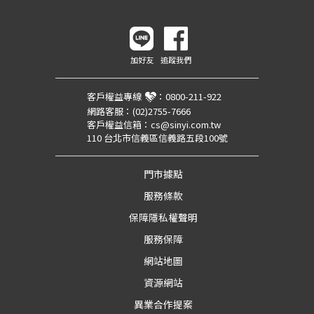
加好友
追蹤我們
客戶權益專線
：
0800-211-922
網路客服：
(02)2755-7666
客戶權益信箱：
cs@sinyi.com.tw
110 台北市信義區信義路五段100號
門市據點
服務條款
保障隱私權聲明
服務保障
網站地圖
資源網站
異業合作提案