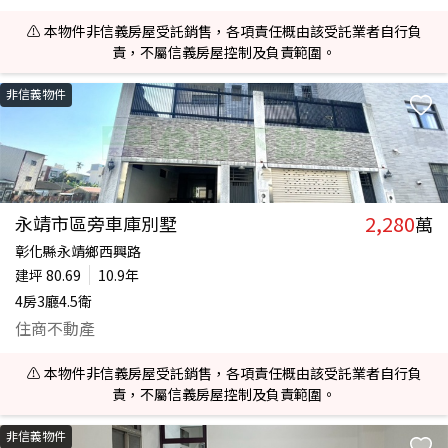
⚠️ 本物件非信義房屋受託銷售，各項責任概由該受託業者自行負
責，不屬信義房屋控制及負責範圍。
非信義物件
2,280
永靖市區旁車庫別墅
萬
彰化縣永靖鄉西興路
建坪
80.69
10.9年
4房3廳4.5衛
住商不動產
⚠️ 本物件非信義房屋受託銷售，各項責任概由該受託業者自行負
責，不屬信義房屋控制及負責範圍。
非信義物件