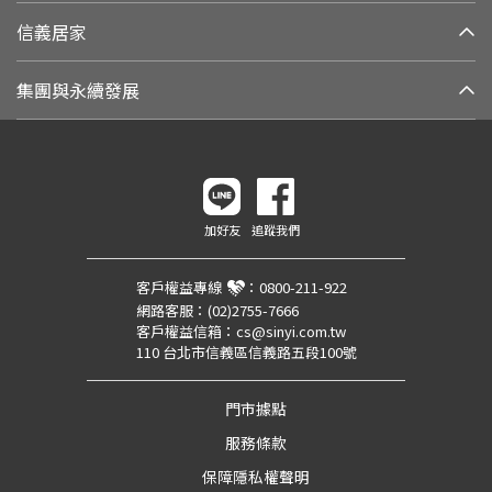
信義居家
集團與永續發展
加好友
追蹤我們
客戶權益專線
：
0800-211-922
網路客服：
(02)2755-7666
客戶權益信箱：
cs@sinyi.com.tw
110 台北市信義區信義路五段100號
門市據點
服務條款
保障隱私權聲明