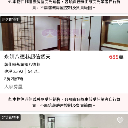
⚠️ 本物件非信義房屋受託銷售，各項責任概由該受託業者自行負
責，不屬信義房屋控制及負責範圍。
非信義物件
688
永靖八德巷超值透天
萬
彰化縣永靖鄉八德巷
建坪
25.92
54.2年
8房2廳3衛
大家房屋
⚠️ 本物件非信義房屋受託銷售，各項責任概由該受託業者自行負
責，不屬信義房屋控制及負責範圍。
非信義物件