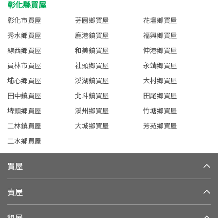
彰化縣買屋
彰化市買屋
芬園鄉買屋
花壇鄉買屋
秀水鄉買屋
鹿港鎮買屋
福興鄉買屋
線西鄉買屋
和美鎮買屋
伸港鄉買屋
員林市買屋
社頭鄉買屋
永靖鄉買屋
埔心鄉買屋
溪湖鎮買屋
大村鄉買屋
田中鎮買屋
北斗鎮買屋
田尾鄉買屋
埤頭鄉買屋
溪州鄉買屋
竹塘鄉買屋
二林鎮買屋
大城鄉買屋
芳苑鄉買屋
二水鄉買屋
買屋
賣屋
租屋