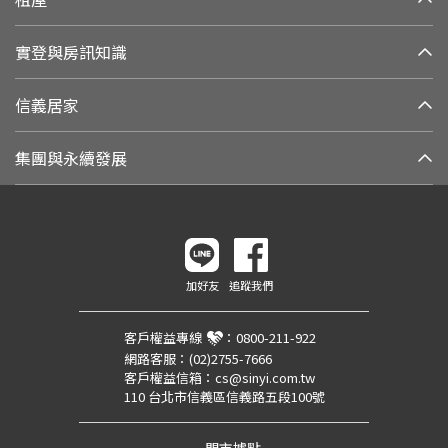
實登與房訊知識
信義居家
集團與永續發展
加好友
追蹤我們
客戶權益專線
：
0800-211-922
網路客服：
(02)2755-7666
客戶權益信箱：
cs@sinyi.com.tw
110 台北市信義區信義路五段100號