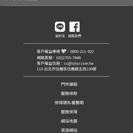
加好友
追蹤我們
客戶權益專線
：
0800-211-922
網路客服：
(02)2755-7666
客戶權益信箱：
cs@sinyi.com.tw
110 台北市信義區信義路五段100號
門市據點
服務條款
保障隱私權聲明
服務保障
網站地圖
資源網站