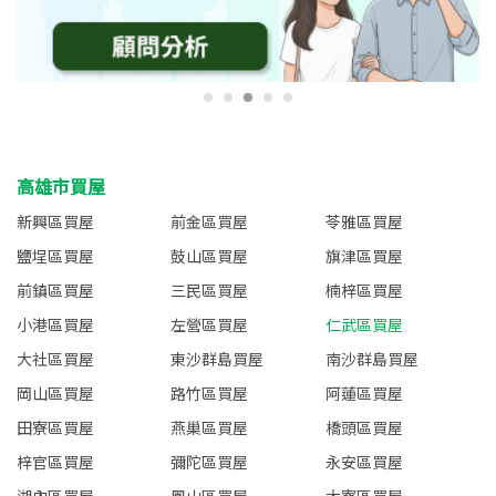
高雄市買屋
新興區買屋
前金區買屋
苓雅區買屋
鹽埕區買屋
鼓山區買屋
旗津區買屋
前鎮區買屋
三民區買屋
楠梓區買屋
小港區買屋
左營區買屋
仁武區買屋
大社區買屋
東沙群島買屋
南沙群島買屋
岡山區買屋
路竹區買屋
阿蓮區買屋
田寮區買屋
燕巢區買屋
橋頭區買屋
梓官區買屋
彌陀區買屋
永安區買屋